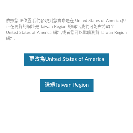
依照您 IP位置,我們發現到您實際是在 United States of America,但
正在瀏覽的網址是 Taiwan Region 的網址,我們可能會將轉至
United States of America 網址,或者您可以繼續瀏覽 Taiwan Region
Think Server RD350，RD450 RAID 500
Skip to content
網址.
和710 PCIe，RAID 500 RAID 5升級 - 概
述
更改為United States of America
這份文件為翻譯程式自動翻譯結果,請點選以下連結流灠英文版文件內
容。
功能和規格
繼續Taiwan Region
通過持續改進產品和選項， Think Server始終滿足性能增
強和功能支持的需求。使用新選項升級您的系統將為您帶
來靈活性，可擴展性和經過現場驗證的可靠性
有關詳細說明，請單擊“
產品概述”