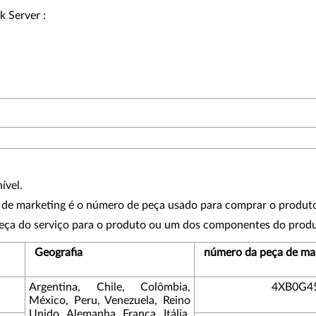
k Server :
ível.
de marketing é o número de peça usado para comprar o produt
eça do serviço para o produto ou um dos componentes do produ
Geografia
número da peça de ma
Argentina, Chile, Colômbia,
4XB0G4
México, Peru, Venezuela, Reino
Unido, Alemanha, França, Itália,