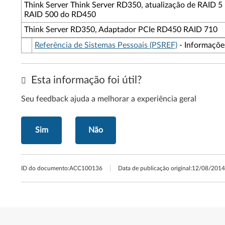
Think Server Think Server RD350, atualização de RAID 5
RAID 500 do RD450
Think Server RD350, Adaptador PCIe RD450 RAID 710
Referência de Sistemas Pessoais (PSREF)
- Informações
Esta informação foi útil?
Seu feedback ajuda a melhorar a experiência geral
Sim
Não
ID do documento:
ACC100136
Data de publicação original:
12/08/2014