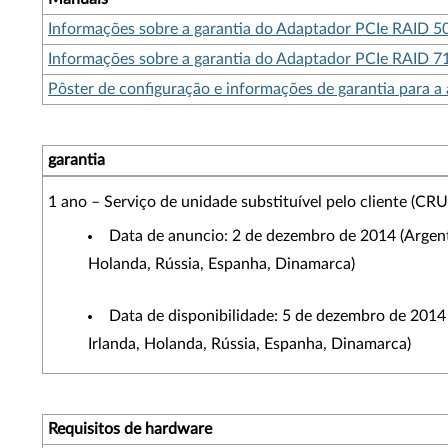
Informações sobre a garantia do Adaptador PCIe RAID 5
Informações sobre a garantia do Adaptador PCIe RAID 7
Pôster de configuração e informações de garantia para a
garantia
1 ano – Serviço de unidade substituível pelo cliente (CRU
Data de anuncio: 2 de dezembro de 2014 (Argentin
Holanda, Rússia, Espanha, Dinamarca)
Data de disponibilidade: 5 de dezembro de 2014 (
Irlanda, Holanda, Rússia, Espanha, Dinamarca)
Requisitos de hardware