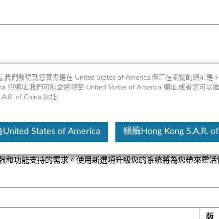
D450 RAID 500和710 PCIe，
,我們發現到您實際是在 United States of America,但正在瀏覽的網址是 Ho
 China 的網址,我們可能會將轉至 United States of America 網址,或者您可
.A.R. of China 網址.
這份文
ited States of America
繼續Hong Kong S.A.R. of
滿足性能增強和功能支持的需求。使用新選項升級您的系統將為您帶來
版