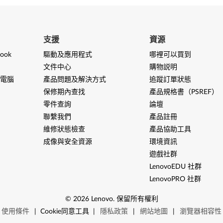
支援
資源
ook
驅動及應用程式
哪裡可以買到
文件中心
購物説明
電腦
產品問題及解決方式
追蹤訂單狀態
保修期內查找
產品規格書（PSREF）
零件查詢
論壇
聯繫我們
產品註冊
維修狀態檢查
產品協助工具
成像與安全資源
環境資訊
遊戲社群
LenovoEDU 社群
LenovoPRO 社群
©
2026
Lenovo
.
保留所有權利
使用條件
|
Cookie同意工具
|
隱私政策
|
網站地圖
|
瀏覽器相容性