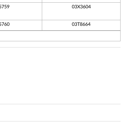
5759
03X3604
5760
03T8664