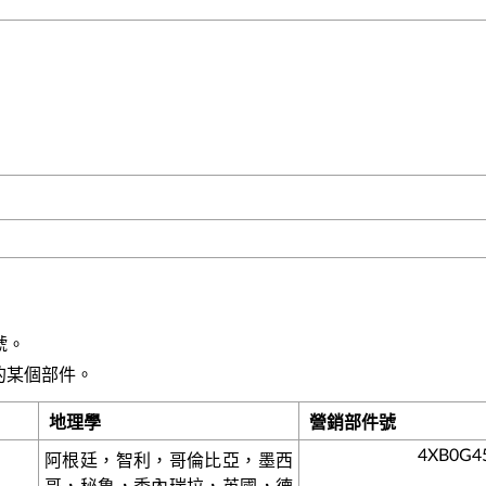
號。
的某個部件。
地理學
營銷部件號
4XB0G4
阿根廷，智利，哥倫比亞，墨西