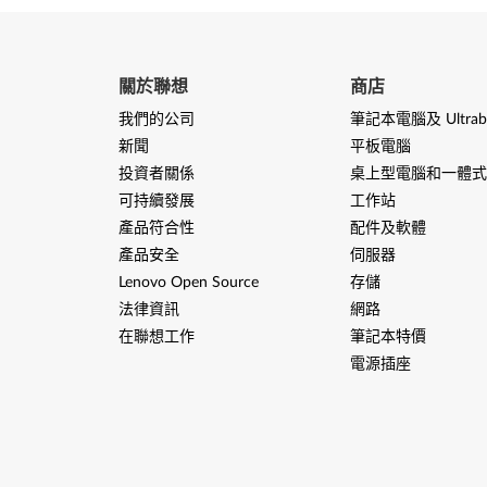
關於聯想
商店
我們的公司
筆記本電腦及 Ultrab
新聞
平板電腦
投資者關係
桌上型電腦和一體式
可持續發展
工作站
產品符合性
配件及軟體
產品安全
伺服器
Lenovo Open Source
存儲
法律資訊
網路
在聯想工作
筆記本特價
電源插座