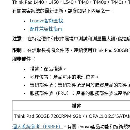
Think Pad L440，L450，L540，T440，T440p，T44
有關兼容系統的最新更新，請參閱以下內容之一：
Lenovo智能查找
配件兼容性指南
注意
：在特定硬件和軟件環境中測試和測量最大讀/寫速
限制
：在讀取長視頻文件時，連續使用Think Pad 500GB 720
服務部件
：
描述：產品描述。
地理位置：產品可用的地理位置。
營銷部件號：營銷部件號是用於購買產品的部件
服務部件號（FRU）：產品的服務部件號或產品
描述
Think Pad 500GB 7200RPM 6Gb / s OPAL1.0 2.5“SAT
個人系統參考（PSREF）
- 有關Lenovo產品功能和技術