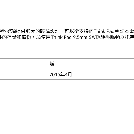
AL1.0 2.5“SATA硬盤選項提供強大的輕薄設計，可以從支持的Thi
儲和備份，請使用Think Pad 9.5mm SATA硬盤驅動器托
版
2015年4月