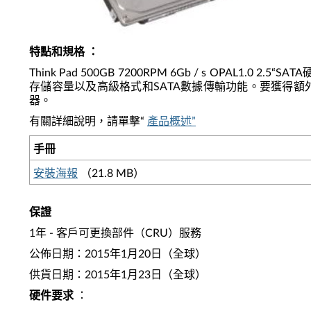
特點和規格
：
Think Pad 500GB 7200RPM 6Gb / s OP
存儲容量以及高級格式和SATA數據傳輸功能。要獲得額外的存
器。
有關詳細說明，請單擊“
產品概述”
手冊
安裝海報
（21.8 MB）
保證
1年 - 客戶可更換部件（CRU）服務
公佈日期：2015年1月20日（全球）
供貨日期：2015年1月23日（全球）
硬件要求
：