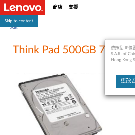
商店
支援
Skip to content
支援
Think Pad 500GB 720
依照您 IP位置
S.A.R. of
Hong Kong S
更改為Un