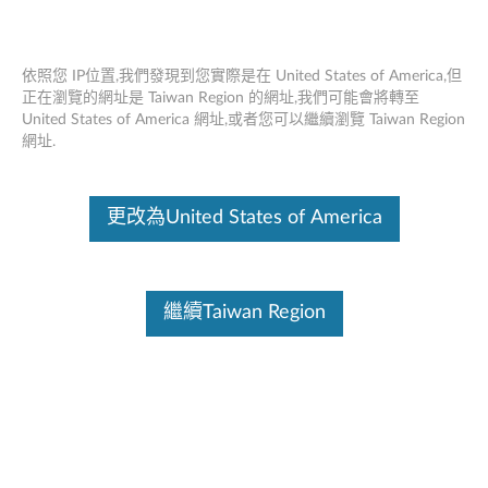
依照您 IP位置,我們發現到您實際是在 United States of America,但
正在瀏覽的網址是 Taiwan Region 的網址,我們可能會將轉至
United States of America 網址,或者您可以繼續瀏覽 Taiwan Region
Think Pad 500GB 7200RPM 6Gb / s
Skip to content
網址.
OPAL1.0 2.5“SATA硬盤 - 概述和服務部
件
更改為United States of America
這份文件為翻譯程式自動翻譯結果,請點選以下連結流灠英文版文件內
容。
繼續Taiwan Region