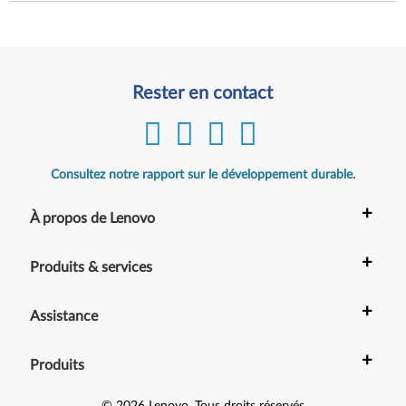
Rester en contact
Consultez notre rapport sur le développement durable.
+
À propos de Lenovo
+
Produits & services
+
Assistance
+
Produits
©
2026
Lenovo
.
Tous droits réservés