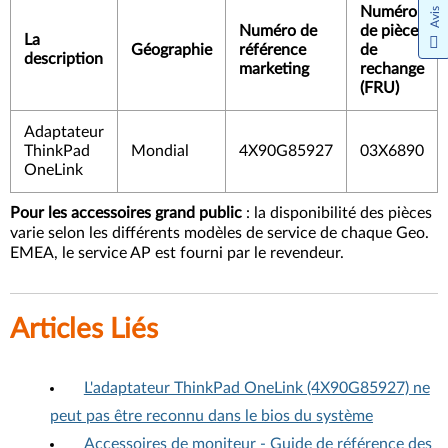
Numéro
Avis
Numéro de
de pièce
La
Géographie
référence
de
description
marketing
rechange
(FRU)
Adaptateur
ThinkPad
Mondial
4X90G85927
03X6890
OneLink
Pour les accessoires grand public
: la disponibilité des pièces
varie selon les différents modèles de service de chaque Geo.
EMEA, le service AP est fourni par le revendeur.
Articles Liés
L'adaptateur ThinkPad OneLink (4X90G85927) ne
peut pas être reconnu dans le bios du système
Accessoires de moniteur - Guide de référence des