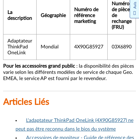
Numéro
Avis
Numéro de
de pièce
La
Géographie
référence
de
description
marketing
rechange
(FRU)
Adaptateur
ThinkPad
Mondial
4X90G85927
03X6890
OneLink
Pour les accessoires grand public
: la disponibilité des pièces
varie selon les différents modèles de service de chaque Geo.
EMEA, le service AP est fourni par le revendeur.
Articles Liés
L'adaptateur ThinkPad OneLink (4X90G85927) ne
peut pas être reconnu dans le bios du système
Accessoires de moniteur - Guide de référence des