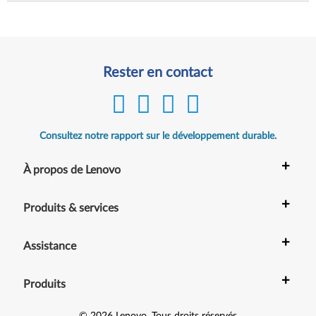
Rester en contact
Consultez notre rapport sur le développement durable.
+
À propos de Lenovo
+
Produits & services
+
Assistance
+
Produits
©
2026
Lenovo
.
Tous droits réservés