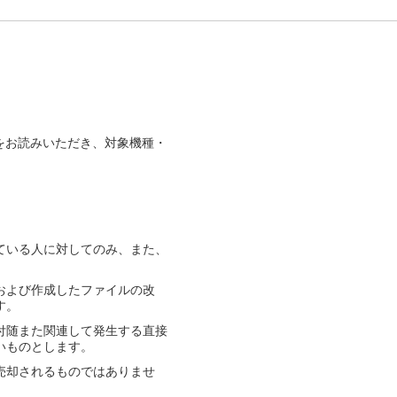
をお読みいただき、対象機種・
ている人に対してのみ、また、
および作成したファイルの改
す。
付随また関連して発生する直接
いものとします。
売却されるものではありませ