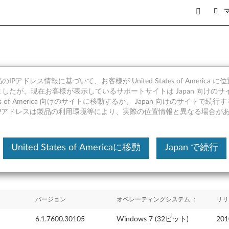
IPアドレス情報に基づいて、お客様が United States of America 
ード リーダー ドライバー Windows 
したが、現在お客様が表示しているサポートサイトは Japan 向けのサ
tates of America 向けのサイトに移動するか、 Japan 向けのサイトで
IPアドレスは製品の利用環境等により、実際の位置情報と異なる場合が
United States of Americaに移動
Japan で続行
バージョン
オペレーティングシステム ：
リリ
6.1.7600.30105
Windows 7 (32ビット)
20