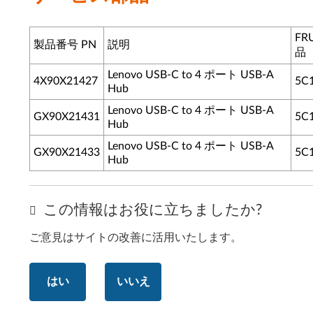
F
製品番号 PN
説明
品
Lenovo USB-C to 4 ポート USB-A
4X90X21427
5C
Hub
Lenovo USB-C to 4 ポート USB-A
GX90X21431
5C
Hub
Lenovo USB-C to 4 ポート USB-A
GX90X21433
5C
Hub
この情報はお役に立ちましたか?
ご意見はサイトの改善に活用いたします。
はい
いいえ