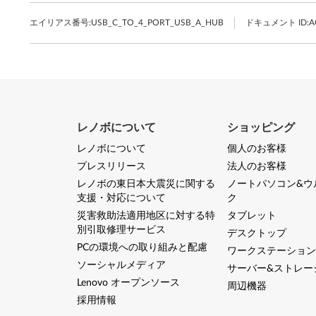
エイリアス番号:
USB_C_TO_4_PORT_USB_A_HUB
ドキュメント ID:
A
レノボについて
ショッピング
レノボについて
個人のお客様
プレスリリース
法人のお客様
レノボの東日本大震災に関する
ノートパソコン&ウ
支援・対応について
ク
災害救助法適用地区に対する特
タブレット
別引取修理サービス
デスクトップ
PCの環境への取り組みと配慮
ワークステーション
ソーシャルメディア
サーバー&ストレー
Lenovo オープンソース
周辺機器
採用情報