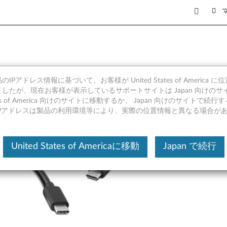
4 ポート USB-A ハブ - 製品
IPアドレス情報に基づいて、お客様が United States of America 
したが、現在お客様が表示しているサポートサイトは Japan 向けのサ
tates of America 向けのサイトに移動するか、 Japan 向けのサイトで
IPアドレスは製品の利用環境等により、実際の位置情報と異なる場合が
United States of Americaに移動
Japan で続行