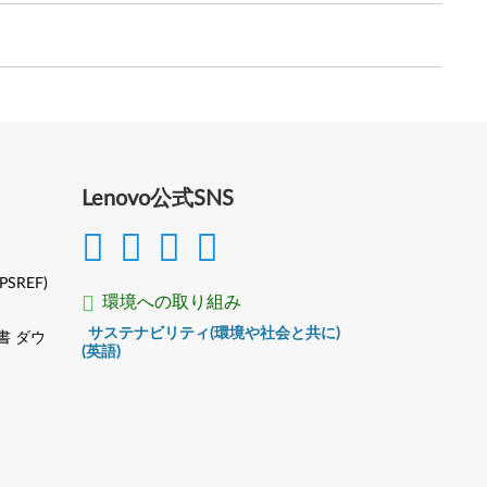
Lenovo公式SNS
(PSREF)
環境への取り組み
サステナビリティ(環境や社会と共に)
書 ダウ
(英語)