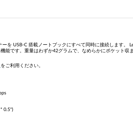
 USB-C 搭載ノートブックにすべて同時に接続します。 Lenovo 
の拡張機能です。重量はわずか42グラムで、なめらかにポケット
ド
をご利用ください。
bps
0.5'')