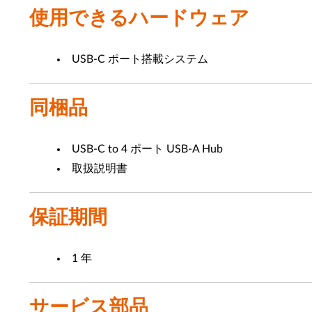
使用できるハードウェア
USB-C ポート搭載システム
同梱品
USB-C to 4 ポート USB-A Hub
取扱説明書
保証期間
1 年
サービス部品