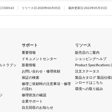
CC500163
リリース日:
2020年04月05日
最終更新日:
2022年05月31日
サポート
リソース
重要情報
販売店のご案内
ドキュメントセンター
ショッピングヘルプ
ルトラブッ
新着情報
Product Specifications 
お問い合わせ・修理依頼
注文ステータス
保証の検索
製品カタログ 製品仕様
ンロードはこちら
修理ご依頼時の注意事項・修理
の流れ
環境への取り組み
ジ
修理状況の確認
企業サポート
自主回収のお知らせ