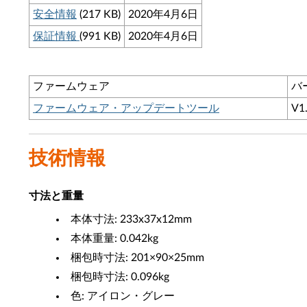
安全情報
(217 KB)
2020年4月6日
保証情報
(991 KB)
2020年4月6日
ファームウェア
バ
ファームウェア・アップデートツール
V1
技術情報
寸法と重量
本体寸法: 233x37x12mm
本体重量: 0.042kg
梱包時寸法: 201×90×25mm
梱包時寸法: 0.096kg
色: アイロン・グレー