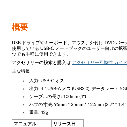
概要
USB ドライブやキーボード、マウス、外付け DVD バーナーを
使用している USB-C ノートブックのユーザー向け
つでも手軽に使用できます。
アクセサリーの検索と購入は
アクセサリー互換性 ガイ
主な特長
入力: USB-C オス
出力: 4 * USB-A メス (USB3.0), データレート 5G
ケーブルの長さ: 100mm (4'')
ハブの寸法: 95mm * 35mm * 12.5mm (3.7'' * 1.4'' * 
重量: 42g
マニュアル
リリース日