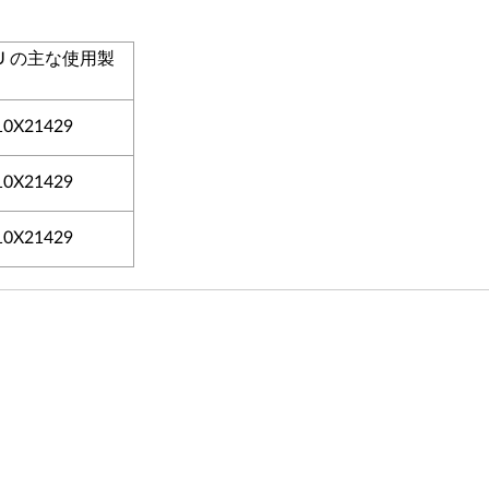
RU の主な使用製
10X21429
10X21429
10X21429