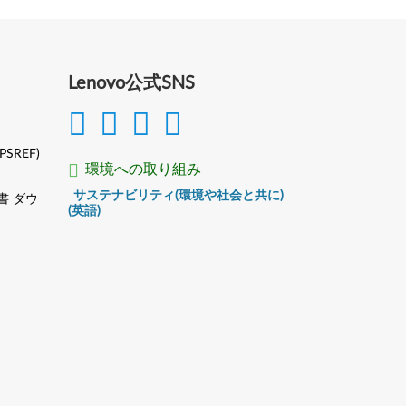
Lenovo公式SNS
(PSREF)
環境への取り組み
サステナビリティ(環境や社会と共に)
書 ダウ
(英語)