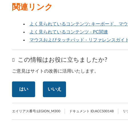
関連リンク
よく見られているコンテンツ: キーボード、マ
よく見られているコンテンツ - PC関連
マウスおよびタッチパッド - リファレンスガイ
この情報はお役に立ちましたか?
ご意見はサイトの改善に活用いたします。
はい
いいえ
エイリアス番号:
LEGION_M300
ドキュメント ID:
ACC500148
リ