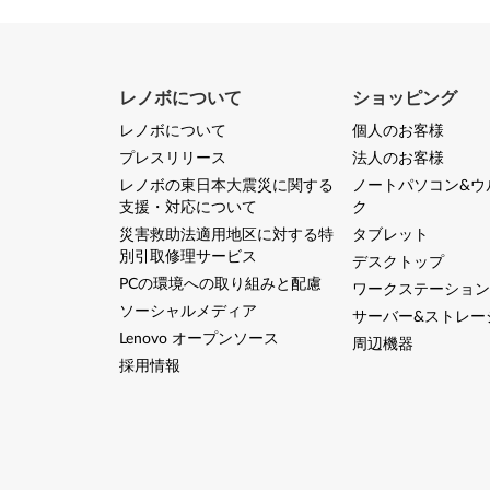
レノボについて
ショッピング
レノボについて
個人のお客様
プレスリリース
法人のお客様
レノボの東日本大震災に関する
ノートパソコン&ウ
支援・対応について
ク
災害救助法適用地区に対する特
タブレット
別引取修理サービス
デスクトップ
PCの環境への取り組みと配慮
ワークステーション
ソーシャルメディア
サーバー&ストレー
Lenovo オープンソース
周辺機器
採用情報