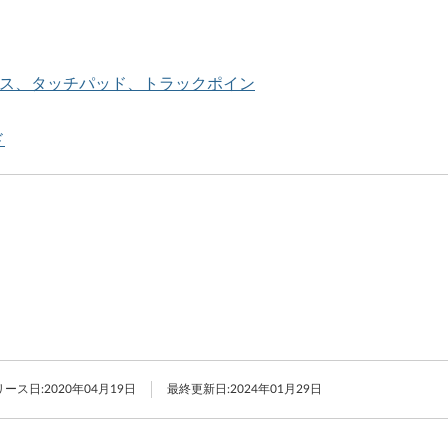
ウス、タッチパッド、トラックポイン
ド
リース日:
2020年04月19日
最終更新日:
2024年01月29日