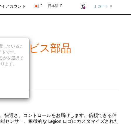
日本語
カート
マイアカウント
概要とサービス部品
に位置しているこ
イトです。
続行するかを選択で
あります。
ーマンス、快適さ、コントロールをお届けします。信頼できる仲
センサー、象徴的な Legion ロゴにカスタマイズされた