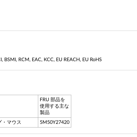
CCI, BSMI, RCM, EAC, KCC, EU REACH, EU RoHS
FRU 部品を
使用する主な
製品
ミング・マウス
5M50Y27420