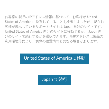
お客様の製品のIPアドレス情報に基づいて、お客様が United
States of America に位置していることを検出しましたが、現在お
客様が表示しているサポートサイトは Japan 向けのサイトです。
コイン電池の交換 ビデオ -
Skip to content
United States of America 向けのサイトに移動するか、 Japan 向
ThinkStation E32 (30A2/30A3) (SFF)
けのサイトで続行するかを選択できます。※IPアドレスは製品の
利用環境等により、実際の位置情報と異なる場合があります。
United States of Americaに移動
Japan で続行