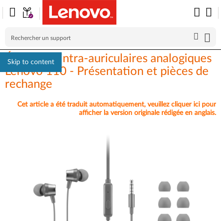
Écouteurs intra-auriculaires analogiques
Skip to content
Lenovo 110 - Présentation et pièces de
rechange
Cet article a été traduit automatiquement, veuillez cliquer ici pour
afficher la version originale rédigée en anglais.