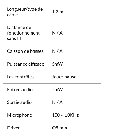
Longueur/type de
1,2 m
câble
Distance de
fonctionnement
N / A
sans fil
Caisson de basses
N / A
Puissance efficace
5mW
Les contrôles
Jouer pause
Entrée audio
5mW
Sortie audio
N / A
Microphone
100 ~ 10KHz
Driver
Φ9 mm