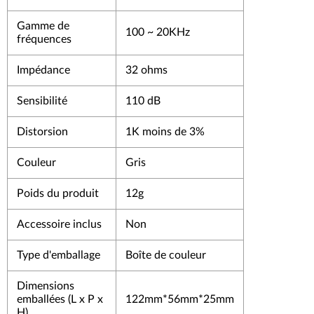
Gamme de
100 ~ 20KHz
fréquences
Impédance
32 ohms
Sensibilité
110 dB
Distorsion
1K moins de 3%
Couleur
Gris
Poids du produit
12g
Accessoire inclus
Non
Type d'emballage
Boîte de couleur
Dimensions
emballées (L x P x
122mm*56mm*25mm
H)