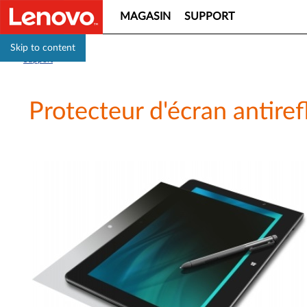
MAGASIN
SUPPORT
Skip to content
Support
Protecteur d'écran antire