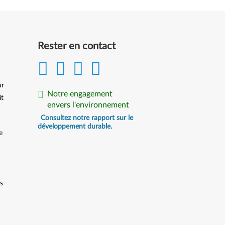
Rester en contact
ur
Notre engagement
it
envers l'environnement
Consultez notre rapport sur le
développement durable.
e
ts