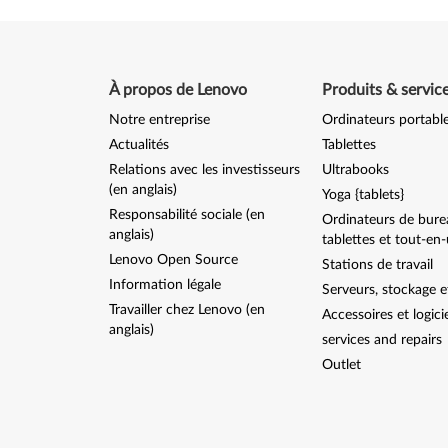
À propos de Lenovo
Produits & servic
Notre entreprise
Ordinateurs portabl
Actualités
Tablettes
Relations avec les investisseurs
Ultrabooks
(en anglais)
Yoga {tablets}
Responsabilité sociale (en
Ordinateurs de bure
anglais)
tablettes et tout-en
Lenovo Open Source
Stations de travail
Information légale
Serveurs, stockage e
Travailler chez Lenovo (en
Accessoires et logici
anglais)
services and repairs
Outlet