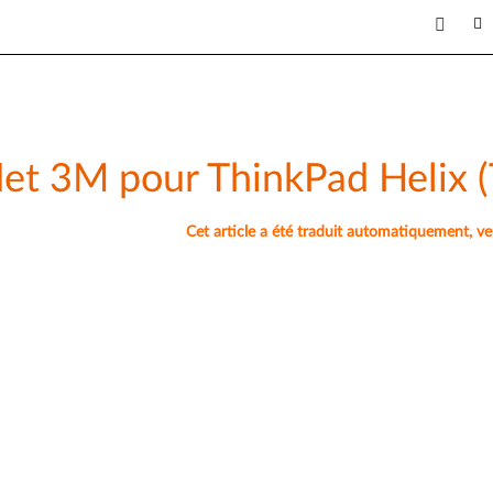
flet 3M pour ThinkPad Helix 
Cet article a été traduit automatiquement, veuil