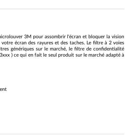
 microlouver 3M pour assombrir l'écran et bloquer la vision
votre écran des rayures et des taches. Le filtre à 2 voies
res génériques sur le marché, le filtre de confidentialité
xx ) ce qui en fait le seul produit sur le marché adapté à
ment