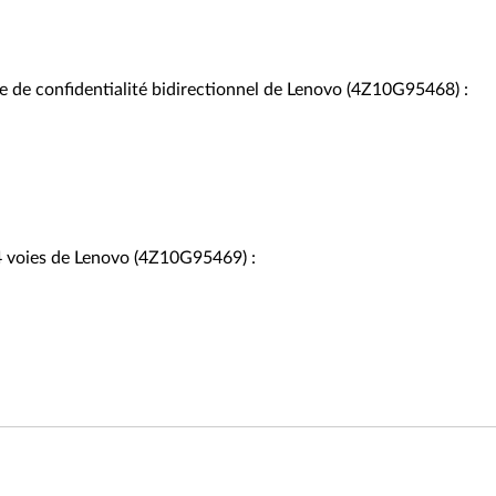
e de confidentialité bidirectionnel de Lenovo (4Z10G95468) :
 4 voies de Lenovo (4Z10G95469) :