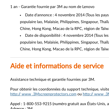
1 an - Garantie fournie par 3M au nom de Lenovo
Date d'annonce : 4 novembre 2014 (Tous les pays
populaire lao, Malaisie, Philippines, Singapour, Tha
Chine, Hong Kong, Macao de la RPC, région de Taïw
Date de disponibilité : 4 novembre 2014 (Tous l
populaire lao, Malaisie, Philippines, Singapour, Tha
Chine, Hong Kong, Macao de la RPC, région de Taïw
Aide et informations de service
Assistance technique et garantie fournies par 3M.
Pour obtenir les coordonnées du support technique, visit
http:// www .3Mscreenprotectors.com
ou
http:// www .3
Appel : 1-800-553-9215 (numéro gratuit aux États-Unis, a
Adresse : 3M