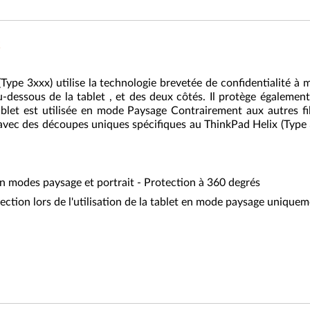
 (Type 3xxx) utilise la technologie brevetée de confidentialité à
-dessous de la tablet , et des deux côtés. Il protège également 
ablet est utilisée en mode Paysage Contrairement aux autres filt
ec des découpes uniques spécifiques au ThinkPad Helix (Type 3x
 en modes paysage et portrait - Protection à 360 degrés
otection lors de l'utilisation de la tablet en mode paysage unique