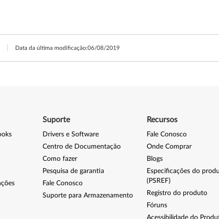
Data da última modificação:
06/08/2019
Suporte
Recursos
ooks
Drivers e Software
Fale Conosco
Centro de Documentação
Onde Comprar
Como fazer
Blogs
Pesquisa de garantia
Especificações do prod
(PSREF)
ações
Fale Conosco
Registro do produto
Suporte para Armazenamento
Fóruns
Acessibilidade do Produ