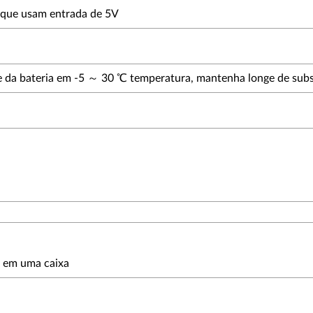
es que usam entrada de 5V
a bateria em -5 ～ 30 ℃ temperatura, mantenha longe de substân
s em uma caixa