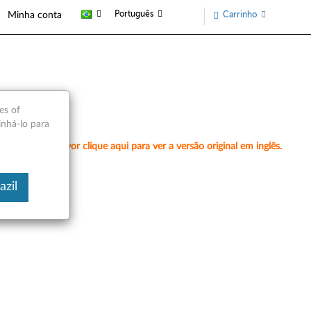
Português
Carrinho
Minha conta
es of
inhá-lo para
amente, por favor clique aqui para ver a versão original em inglês.
azil