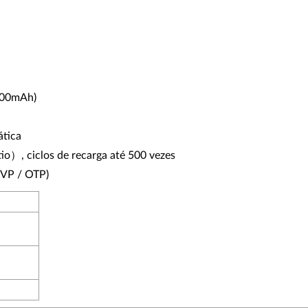
0400mAh)
ática
tio）, ciclos de recarga até 500 vezes
OVP / OTP)