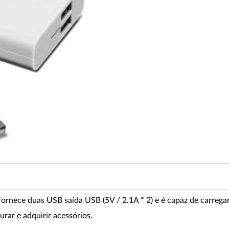
rnece duas USB saída USB (5V / 2.1A * 2) e é capaz de carrega
rar e adquirir acessórios.