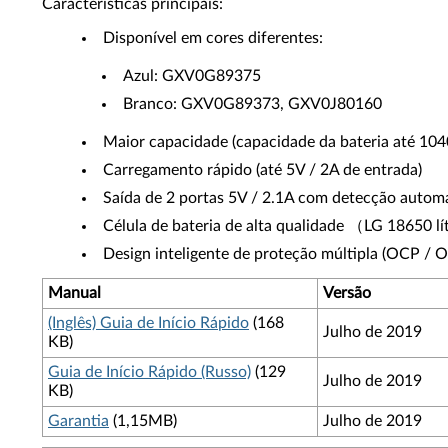
Características principais:
Disponível em cores diferentes:
Azul: GXV0G89375
Branco: GXV0G89373, GXV0J80160
Maior capacidade (capacidade da bateria até 1
Carregamento rápido (até 5V / 2A de entrada)
Saída de 2 portas 5V / 2.1A com detecção autom
Célula de bateria de alta qualidade （LG 18650 lí
Design inteligente de proteção múltipla (OCP / 
Manual
Versão
(Inglês) Guia de Início Rápido
(168
Julho de 2019
KB)
Guia de Início Rápido (Russo)
(129
Julho de 2019
KB)
Garantia
(1,15MB)
Julho de 2019