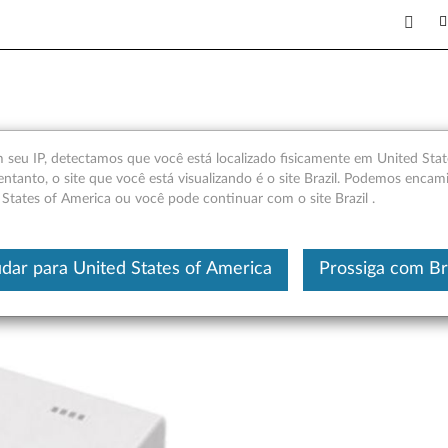
000
seu IP, detectamos que você está localizado fisicamente em United Stat
entanto, o site que você está visualizando é o site Brazil. Podemos encam
 States of America ou você pode continuar com o site Brazil .
Este é um artigo traduzido automatic
dar para United States of America
Prossiga com Br