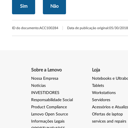
Sim
Não
ID do documento:
ACC100284
Data de publicação original:
05/30/2018
Sobre a Lenovo
Loja
Nossa Empresa
Notebooks e Ultrab
Notícias
Tablets
INVESTIDORES
Workstations
Responsabilidade Social
Servidores
Product Compliance
Acessórios e Atualiz
Lenovo Open Source
Ofertas de laptop
Informações Legais
services and repairs