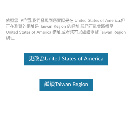
依照您 IP位置,我們發現到您實際是在 United States of America,但
正在瀏覽的網址是 Taiwan Region 的網址,我們可能會將轉至
United States of America 網址,或者您可以繼續瀏覽 Taiwan Region
當系統環境溫度超過30°C時，Optane
Skip to content
網址.
DCPMM（AEP）會超過溫度和節流 -
Lenovo Think System
更改為United States of America
解決方法
附加信息
這份文件為翻譯程式自動翻譯結果,請點選以下連結流灠英文版文件內
繼續Taiwan Region
容。
症狀
當系統環境溫度超過30°時，DCPMM（AEP）將超過溫度並
節流，並且XCC日誌上將顯示過溫事件。