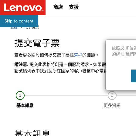
商店
支援
Skip to content
支援
>
電子機票
提交電子票
依照您 IP位置
的網址,我們可能會
查看更多關於如何提交電子票據
這裡
的細節。
請注意
: 提交此表格將創建一個服務請求。如果需要額外的信息
話號碼列表中找到您所在國家的客戶聯繫中心電話號碼。
基本訊息
更多資訊
基本訊息