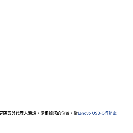
在更願意與代理人通話，請根據您的位置，從
Lenovo USB-C行動電