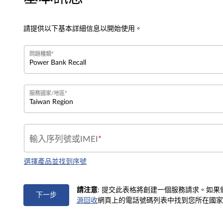
請提供以下基本詳細信息以開始使用。
問題種類
服務國家/地區
輸入序列號或IMEI
選擇產品並找到序號
請注意
: 提交此表格將創建一個服務請求。如
下一步
源回收
網頁上的電話號碼列表中找到您所在國家