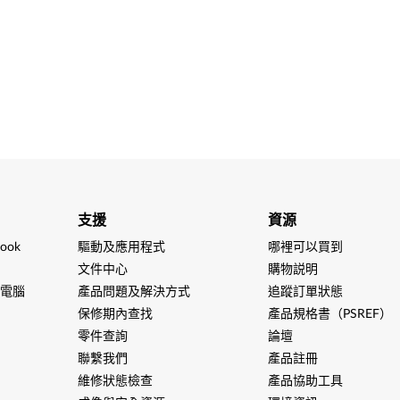
支援
資源
ook
驅動及應用程式
哪裡可以買到
文件中心
購物説明
電腦
產品問題及解決方式
追蹤訂單狀態
保修期內查找
產品規格書（PSREF）
零件查詢
論壇
聯繫我們
產品註冊
維修狀態檢查
產品協助工具