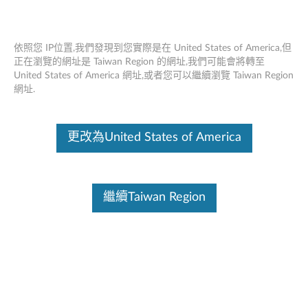
依照您 IP位置,我們發現到您實際是在 United States of America,但
正在瀏覽的網址是 Taiwan Region 的網址,我們可能會將轉至
Skip to content
United States of America 網址,或者您可以繼續瀏覽 Taiwan Region
批部件查找
網址.
上傳您的備件部件編號列表
更改為United States of America
查看所有產品的零件狀態
下載最新模板
繼續Taiwan Region
上傳您的檔案
瀏覽
送出