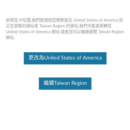
依照您 IP位置,我們發現到您實際是在 United States of America,但
正在瀏覽的網址是 Taiwan Region 的網址,我們可能會將轉至
United States of America 網址,或者您可以繼續瀏覽 Taiwan Region
Lenovo USB-C 雙顯示旅行 Dock - 概述
Skip to content
網址.
與服務零件
這份文件為翻譯程式自動翻譯結果,請點選以下連結流灠英文版文件內
更改為United States of America
容。
繼續Taiwan Region