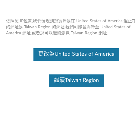
依照您 IP位置,我們發現到您實際是在 United States of America,但
的網址是 Taiwan Region 的網址,我們可能會將轉至 United States of
America 網址,或者您可以繼續瀏覽 Taiwan Region 網址.
Lenovo Essential 無線鍵盤與滑鼠組合
Skip to content
Gen2
更改為United States of America
這份文件為翻譯程式自動翻譯結果,請點選以下連結流灠英文版文件內
容。
繼續Taiwan Region