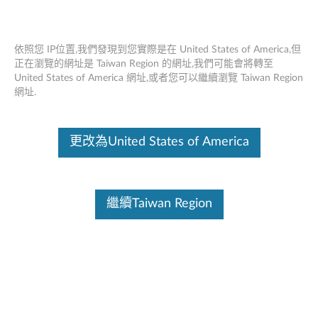
依照您 IP位置,我們發現到您實際是在 United States of America,但
正在瀏覽的網址是 Taiwan Region 的網址,我們可能會將轉至
United States of America 網址,或者您可以繼續瀏覽 Taiwan Region
ThinkVision MC60 監控網絡攝像頭 - 概
Skip to content
網址.
述和維修零件
這份文件為翻譯程式自動翻譯結果,請點選以下連結流灠英文版文件內
更改為United States of America
容。
繼續Taiwan Region