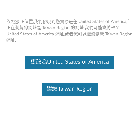
依照您 IP位置,我們發現到您實際是在 United States of America,但
正在瀏覽的網址是 Taiwan Region 的網址,我們可能會將轉至
United States of America 網址,或者您可以繼續瀏覽 Taiwan Region
Lenovo Go 耳機充電座 - 概述和維修零
Skip to content
網址.
件
這份文件為翻譯程式自動翻譯結果,請點選以下連結流灠英文版文件內
更改為United States of America
容。
繼續Taiwan Region