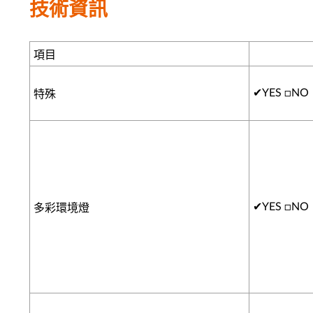
技術資訊
項目
✔
YES □NO
特殊
✔
YES □NO
多彩環境燈