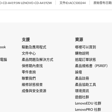
VO-CD-A4191W-LENOVO-CD-A4192W
文件ID:
ACC500244
原始發布日期
支援
資源
ook
驅動及應用程式
哪裡可以買到
文件中心
購物説明
電腦
產品問題及解決方式
追蹤訂單狀態
保修期內查找
產品規格書（PSREF）
零件查詢
論壇
聯繫我們
產品註冊
維修狀態檢查
產品協助工具
成像與安全資源
環境資訊
遊戲社群
LenovoEDU 社群
LenovoPRO 社群