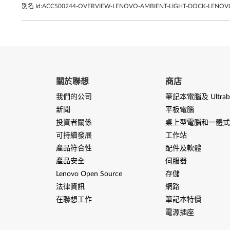
別名 Id:
ACC500244-OVERVIEW-LENOVO-AMBIENT-LIGHT-DOCK-LENO
關於聯想
商店
我們的公司
筆記本電腦及 Ultrab
新聞
平板電腦
投資者關係
桌上型電腦和一體式
可持續發展
工作站
產品符合性
配件及軟體
產品安全
伺服器
Lenovo Open Source
存儲
法律資訊
網路
在聯想工作
筆記本特價
電源插座