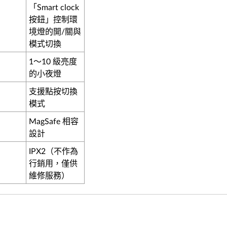
「Smart clock
按鈕」控制環
境燈的開/關與
模式切換
1～10 級亮度
的小夜燈
支援點按切換
模式
MagSafe 相容
設計
IPX2（不作為
行銷用，僅供
維修服務）