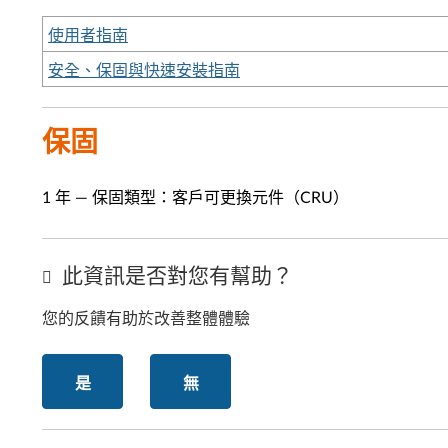
使用者指南
安全、保固與快速安裝指南
保固
1 年 — 保固類型：客戶可更換元件（CRU）
此資訊是否對您有幫助？
您的反饋有助於改善整體體驗
是
無