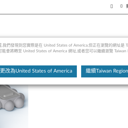
novo CD-A4191W 與 Leno
,我們發現到您實際是在 United States of America,但正在瀏覽的網址是 Taiw
將轉至 United States of America 網址,或者您可以繼續瀏覽 Taiwan R
這份文
更改為United States of America
繼續Taiwan Regio