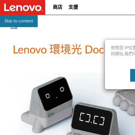
商店
支援
Skip to content
支援
Lenovo 環境光 Dock（Le
依照您 IP位置
的網址,我們可能會