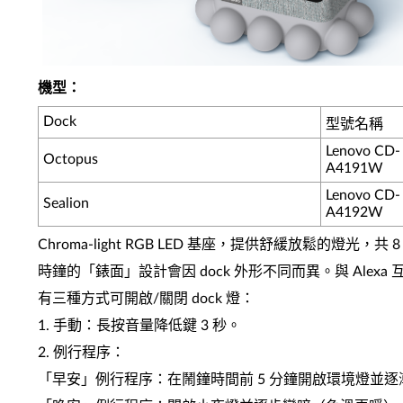
機型：
Dock
型號名稱
Lenovo CD-
Octopus
A4191W
Lenovo CD-
Sealion
A4192W
Chroma-light RGB LED 基座，提供舒緩放鬆的燈光
時鐘的「錶面」設計會因 dock 外形不同而異。與 Ale
有三種方式可開啟/關閉 dock 燈：
1. 手動：長按音量降低鍵 3 秒。
2. 例行程序：
「早安」例行程序：在鬧鐘時間前 5 分鐘開啟環境燈並逐