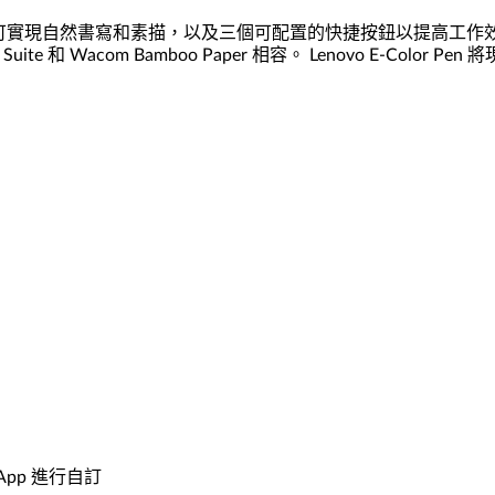
力敏感度，可實現自然書寫和素描，以及三個可配置的快捷按鈕以提高工作效率
 和 Wacom Bamboo Paper 相容。 Lenovo E-Colo
App 進行自訂