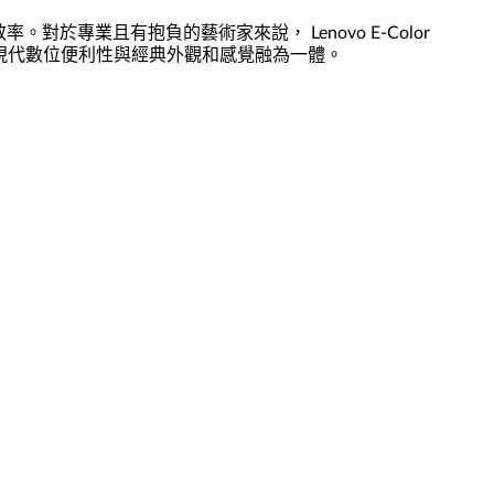
。對於專業且有抱負的藝術家來說， Lenovo E-Color
r Pen 將現代數位便利性與經典外觀和感覺融為一體。