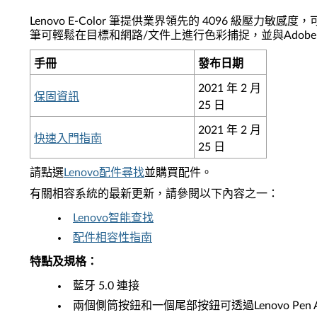
Lenovo E-Color 筆提供業界領先的 4096 級壓
筆可輕鬆在目標和網路/文件上進行色彩捕捉，並與Adobe Suite
手冊
發布日期
2021 年 2 月
保固資訊
25 日
2021 年 2 月
快速入門指南
25 日
請點選
Lenovo配件尋找
並購買配件。
有關相容系統的最新更新，請參閱以下內容之一：
Lenovo智能查找
配件相容性指南
特點及規格
：
藍牙 5.0 連接
兩個側筒按鈕和一個尾部按鈕可透過Lenovo Pen 