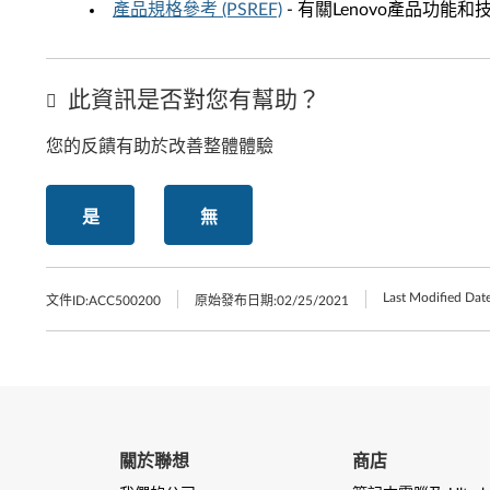
產品規格參考 (PSREF)
- 有關Lenovo產品功能
此資訊是否對您有幫助？
您的反饋有助於改善整體體驗
是
無
Last Modified Date
文件ID:
ACC500200
原始發布日期:
02/25/2021
關於聯想
商店