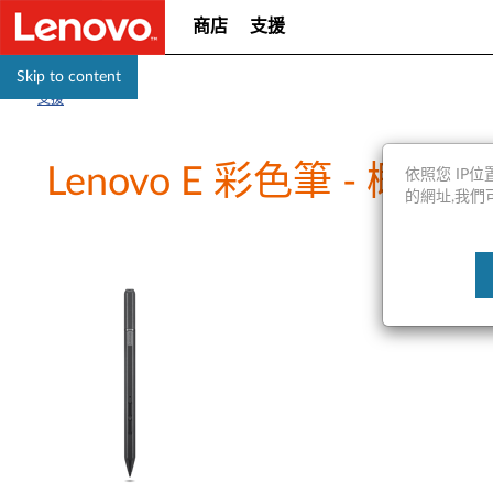
商店
支援
Skip to content
支援
Lenovo E 彩色筆 - 概
依照您 IP位置
的網址,我們可能會