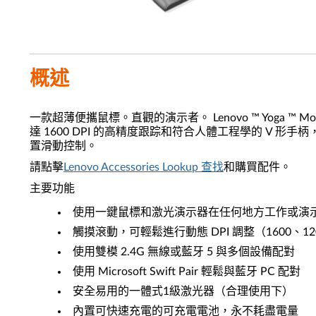
概述
一款超薄便攜鼠標。直觀的演示者。 Lenovo ™ Yoga ™ Mo
達 1600 DPI 的高精度跟踪和符合人體工程學的 V
置滑動控制。
請點擊
Lenovo Accessories Lookup 查找
和購買配件。
主要功能
使用一鍵鼠標和激光演示器在任何地方工作或演
觸摸滾動，可輕鬆進行動態 DPI 調整（1600、12
使用雙模 2.4G 無線或藍牙 5 與多個設備配對
使用 Microsoft Swift Pair 輕鬆與藍牙 PC 配對
安全易用的一體式1級激光器（合理使用下）
內置可快速充電的可充電電池，永不耗盡電量