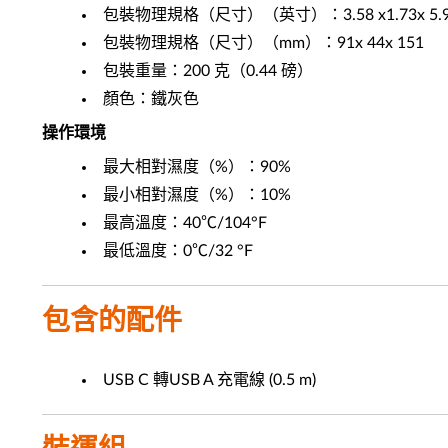
包裝物理規格（尺寸）（英寸）：3.58 x1.73x 5.
包裝物理規格（尺寸）（mm）：91x 44x 151
包裝重量：200 克（0.44 磅）
顏色：鐵灰色
操作環境
最大相對濕度（%）：90%
最小相對濕度（%）：10%
最高溫度：40℃/104°F
最低溫度：0℃/32 °F
包含的配件
USB C 轉USB A 充電線 (0.5 m)