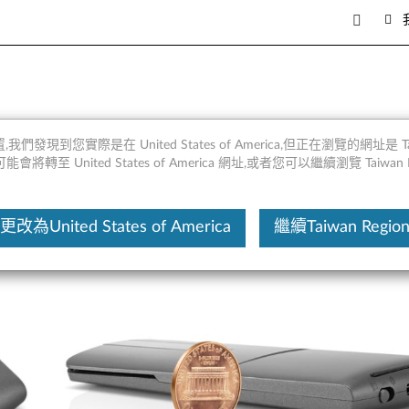
oga鼠標 - 概述和維修零件
,我們發現到您實際是在 United States of America,但正在瀏覽的網址是 Taiw
將轉至 United States of America 網址,或者您可以繼續瀏覽 Taiwan R
這份文
更改為United States of America
繼續Taiwan Regio