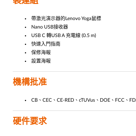
裝運組
帶激光演示器的Lenovo Yoga鼠標
Nano USB接收器
USB C 轉USB A 充電線 (0.5 m)
快速入門指南
保修海報
設置海報
機構批准
CB、CEC、CE-RED、cTUVus、DOE、FCC、FD
硬件要求