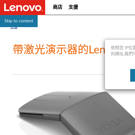
商店
支援
Skip to content
支援
帶激光演示器的Lenovo Y
依照您 IP位置
的網址,我們可能會