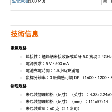
監管通知
(1.03 MB)
第一版
技術信息
電氣規格
連接性：通過納米接收器或藍牙 5.0 實現 2.4GHz
電源要求：5 V / 500 mA
電池充電時間：1.5小時充滿電
鼠標分辨率：3 級動態可調 DPI（1600、1200、
物理規格
未包裝物理規格（尺寸）（英寸）：4.38x2.24x0.
未包裝物理規格（尺寸）（mm）：111x57x14
未包裝重量：60 克（2.1 盎司）