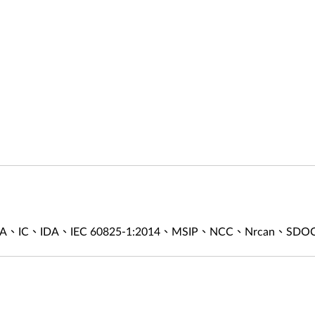
A、IC、IDA、IEC 60825-1:2014、MSIP、NCC、Nrcan、S