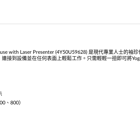
use with Laser Presenter (4Y50U59628) 
 形手柄，連接到設備並在任何表面上輕鬆工作。只需輕輕一扭即可將
示
00、800）