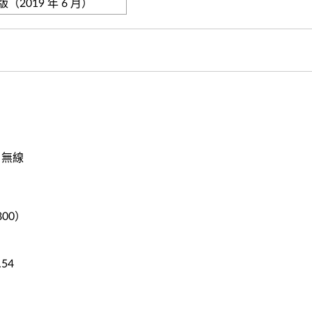
（2019 年 6 月）
 無線
800）
54