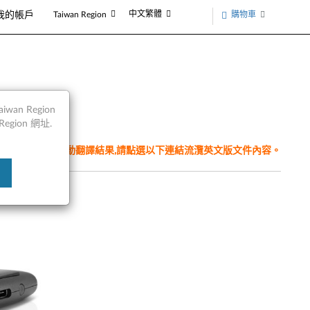
中文繁體
購物車
我的帳戶
Taiwan Region
an Region
egion 網址.
件為翻譯程式自動翻譯結果,請點選以下連結流灠英文版文件內容。
n