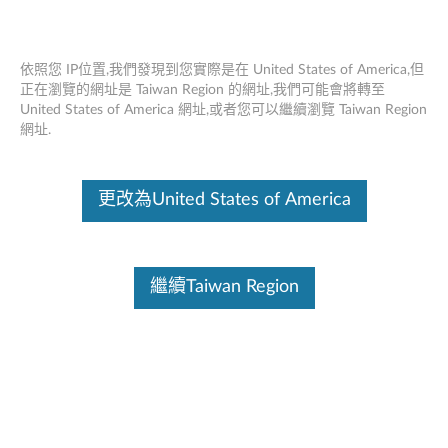
依照您 IP位置,我們發現到您實際是在 United States of America,但
正在瀏覽的網址是 Taiwan Region 的網址,我們可能會將轉至
United States of America 網址,或者您可以繼續瀏覽 Taiwan Region
Lenovo 2.4G 無線USB接收器 - 概述和維
Skip to content
網址.
修零件
這份文件為翻譯程式自動翻譯結果,請點選以下連結流灠英文版文件內
更改為United States of America
容。
繼續Taiwan Region