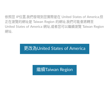
依照您 IP位置,我們發現到您實際是在 United States of America,但
正在瀏覽的網址是 Taiwan Region 的網址,我們可能會將轉至
United States of America 網址,或者您可以繼續瀏覽 Taiwan Region
Nvidia Quadro P4000 8GB GDDR5 4端
Skip to content
網址.
口DisplayPort顯卡 - 短延長器
（4X60N86663）
更改為United States of America
這份文件為翻譯程式自動翻譯結果,請點選以下連結流灠英文版文件內
容。
繼續Taiwan Region