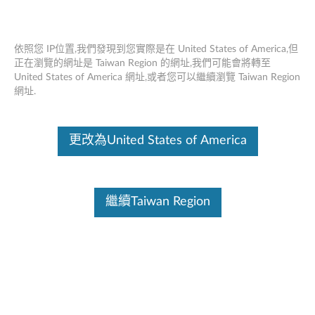
依照您 IP位置,我們發現到您實際是在 United States of America,但
正在瀏覽的網址是 Taiwan Region 的網址,我們可能會將轉至
United States of America 網址,或者您可以繼續瀏覽 Taiwan Region
Think Centre Tiny Clamp支架安裝套件II
Skip to content
網址.
這份文件為翻譯程式自動翻譯結果,請點選以下連結流灠英文版文件內
容。
更改為United States of America
繼續Taiwan Region