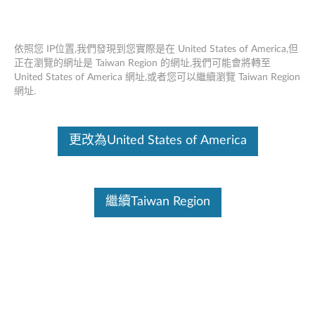
依照您 IP位置,我們發現到您實際是在 United States of America,但
正在瀏覽的網址是 Taiwan Region 的網址,我們可能會將轉至
United States of America 網址,或者您可以繼續瀏覽 Taiwan Region
Lenovo USB -C 轉乙太網路轉接器 - 概述
Skip to content
網址.
和維修零件
這份文件為翻譯程式自動翻譯結果,請點選以下連結流灠英文版文件內
更改為United States of America
容。
繼續Taiwan Region