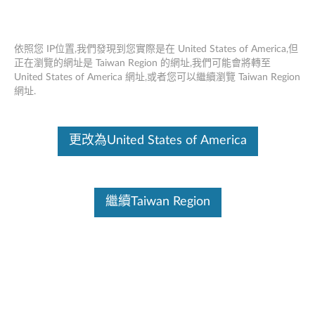
依照您 IP位置,我們發現到您實際是在 United States of America,但
正在瀏覽的網址是 Taiwan Region 的網址,我們可能會將轉至
United States of America 網址,或者您可以繼續瀏覽 Taiwan Region
Think Station AC Wi-Fi解決方案Intel
Skip to content
網址.
7360 - 概述和服務部件
這份文件為翻譯程式自動翻譯結果,請點選以下連結流灠英文版文件內
更改為United States of America
容。
繼續Taiwan Region