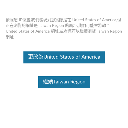
依照您 IP位置,我們發現到您實際是在 United States of America,但
正在瀏覽的網址是 Taiwan Region 的網址,我們可能會將轉至
United States of America 網址,或者您可以繼續瀏覽 Taiwan Region
Lenovo多功能鼠標M300
Skip to content
網址.
這份文件為翻譯程式自動翻譯結果,請點選以下連結流灠英文版文件內
容。
更改為United States of America
繼續Taiwan Region