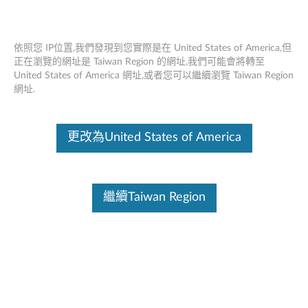
依照您 IP位置,我們發現到您實際是在 United States of America,但
正在瀏覽的網址是 Taiwan Region 的網址,我們可能會將轉至
United States of America 網址,或者您可以繼續瀏覽 Taiwan Region
Think Station 512GB，1TB / 180GB /
Skip to content
網址.
240GB / 480GB 2.5“固態硬盤 - Think
Station
更改為United States of America
這份文件為翻譯程式自動翻譯結果,請點選以下連結流灠英文版文件內
容。
繼續Taiwan Region