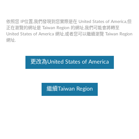
依照您 IP位置,我們發現到您實際是在 United States of America,但
正在瀏覽的網址是 Taiwan Region 的網址,我們可能會將轉至
United States of America 網址,或者您可以繼續瀏覽 Taiwan Region
ThinkPad Stack Professional套件-概述和
Skip to content
網址.
維修部件
這份文件為翻譯程式自動翻譯結果,請點選以下連結流灠英文版文件內
更改為United States of America
容。
繼續Taiwan Region