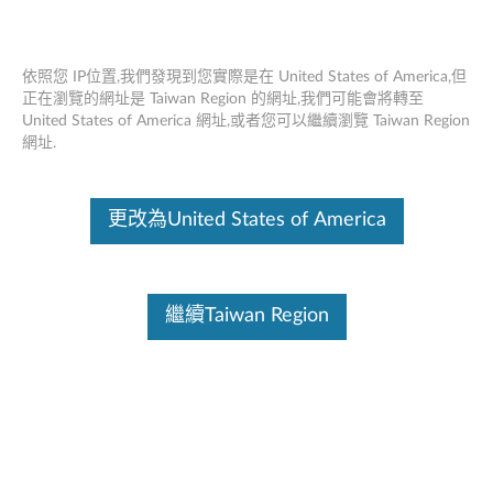
依照您 IP位置,我們發現到您實際是在 United States of America,但
正在瀏覽的網址是 Taiwan Region 的網址,我們可能會將轉至
United States of America 網址,或者您可以繼續瀏覽 Taiwan Region
ThinkPad USB 3.0 Ultra Dock - 概述與維
Skip to content
網址.
修零件
這份文件為翻譯程式自動翻譯結果,請點選以下連結流灠英文版文件內
更改為United States of America
容。
繼續Taiwan Region