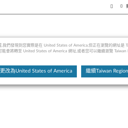
PAL 2.0固態硬盤 - 概述和服務部
,我們發現到您實際是在 United States of America,但正在瀏覽的網址是 Taiw
將轉至 United States of America 網址,或者您可以繼續瀏覽 Taiwan R
這份文
更改為United States of America
繼續Taiwan Regio