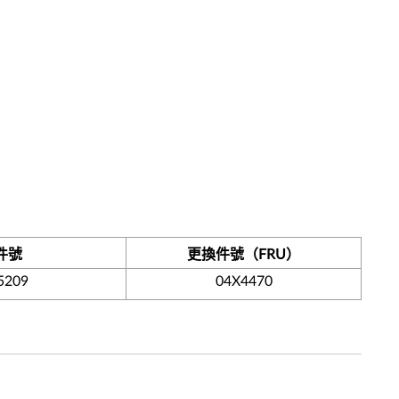
件號
更換件號（FRU）
5209
04X4470