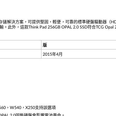
一款idea數據存儲解決方案，可提供堅固，輕便，可靠的標準硬盤驅動器（
hink Pad 256GB OPAL 2.0 SSD符合TCG Opal
版
2015年4月
p，T560，W540，X250支持該選項
 OPAL 2.0固態硬盤會影響電池壽命。