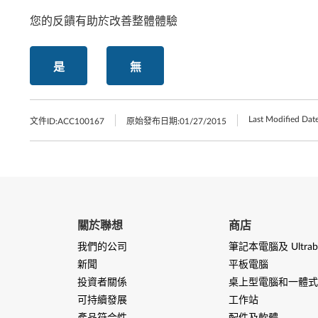
您的反饋有助於改善整體體驗
是
無
Last Modified Date
文件ID:
ACC100167
原始發布日期:
01/27/2015
關於聯想
商店
我們的公司
筆記本電腦及 Ultrab
新聞
平板電腦
投資者關係
桌上型電腦和一體式
可持續發展
工作站