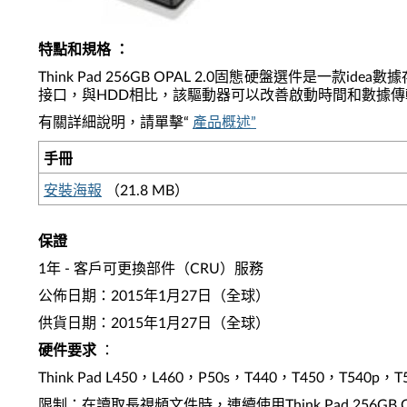
特點和規格
：
Think Pad 256GB OPAL 2.0固態硬盤選件是
接口，與HDD相比，該驅動器可以改善啟動時間和數據傳輸。此外，這款T
有關詳細說明，請單擊“
產品概述”
手冊
安裝海報
（21.8 MB）
保證
1年 - 客戶可更換部件（CRU）服務
公佈日期：2015年1月27日（全球）
供貨日期：2015年1月27日（全球）
硬件要求
：
Think Pad L450，L460，P50s，T440，T450，T540
限制：在讀取長視頻文件時，連續使用Think Pad 256GB