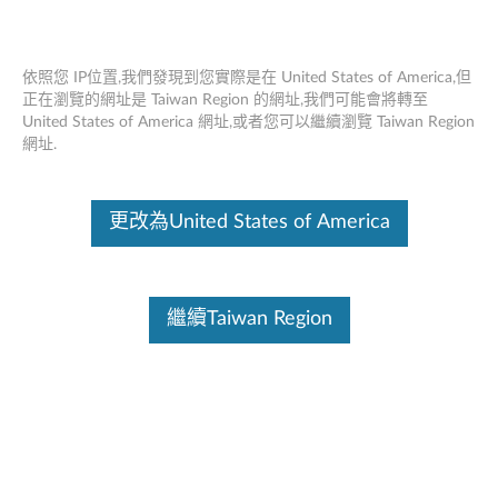
依照您 IP位置,我們發現到您實際是在 United States of America,但
正在瀏覽的網址是 Taiwan Region 的網址,我們可能會將轉至
United States of America 網址,或者您可以繼續瀏覽 Taiwan Region
Think Pad 500GB / 8GB 6Gb / s
Skip to content
網址.
2.5“SATA混合驅動器 - 概述和服務部件
這份文件為翻譯程式自動翻譯結果,請點選以下連結流灠英文版文件內
更改為United States of America
容。
繼續Taiwan Region