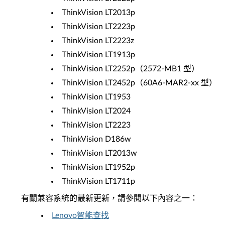
ThinkVision LT2013p
ThinkVision LT2223p
ThinkVision LT2223z
ThinkVision LT1913p
ThinkVision LT2252p（2572-MB1 型）
ThinkVision LT2452p（60A6-MAR2-xx 型）
ThinkVision LT1953
ThinkVision LT2024
ThinkVision LT2223
ThinkVision D186w
ThinkVision LT2013w
ThinkVision LT1952p
ThinkVision LT1711p
有關兼容系統的最新更新，請參閱以下內容之一：
Lenovo智能查找