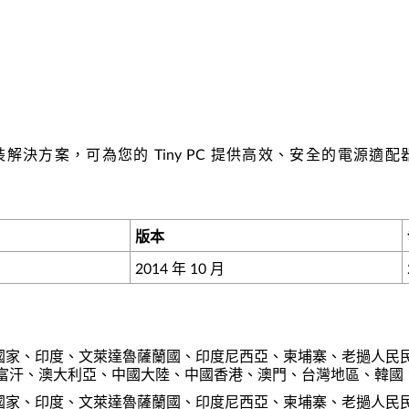
0H09737) 是一種安裝解決方案，可為您的 Tiny PC 提供高
版本
2014 年 10 月
中東和非洲國家、印度、文萊達魯薩蘭國、印度尼西亞、柬埔寨、老撾
富汗、澳大利亞、中國大陸、中國香港、澳門、台灣地區、韓國
中東和非洲國家、印度、文萊達魯薩蘭國、印度尼西亞、柬埔寨、老撾