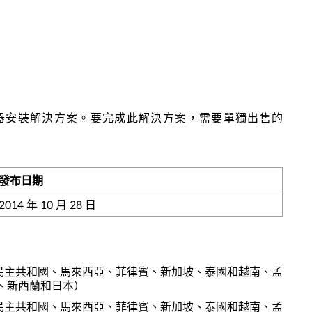
效、安全的電源適配器安裝解決方案。要完成此解決方案，需要單獨出售的
發布日期
2014 年 10 月 28 日
人民民主共和國、馬來西亞、菲律賓、新加坡、泰國和越南、孟
、新西蘭和日本）
人民民主共和國、馬來西亞、菲律賓、新加坡、泰國和越南、孟