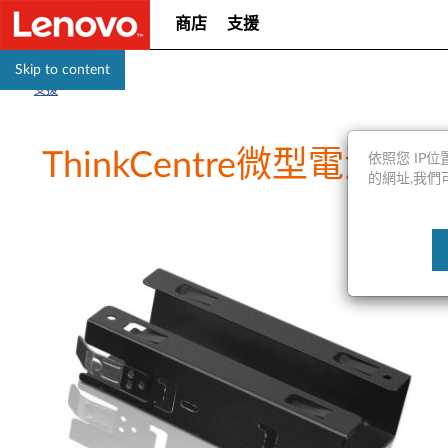
商店
支援
Skip to content
支援
ThinkCentre微型電源籠 
依照您 IP位置
的網址,我們可能會