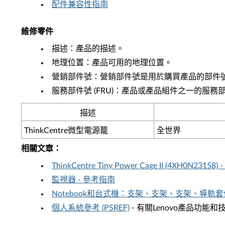
配件兼容性指南
維修零件
描述：產品的描述。
地理位置：產品可用的地理位置。
營銷部件號：營銷部件號是用於購買產品的部件
服務部件號 (FRU)：產品或產品組件之一的服務
描述
ThinkCentre微型電源籠
全世界
相關文章
：
ThinkCentre Tiny Power Cage II (4XH0N231
監視器 - 參考指南
Notebook和台式機：支架、支架、支架、導軌套件
個人系統參考 (PSREF)
- 有關Lenovo產品功能