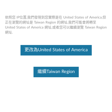
依照您 IP位置,我們發現到您實際是在 United States of America,但
正在瀏覽的網址是 Taiwan Region 的網址,我們可能會將轉至
United States of America 網址,或者您可以繼續瀏覽 Taiwan Region
ThinkStation Intel Xeon E5-26xx v3 CPU
Skip to content
網址.
- 概述和維修零件
這份文件為翻譯程式自動翻譯結果,請點選以下連結流灠英文版文件內
更改為United States of America
容。
繼續Taiwan Region