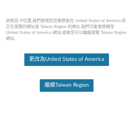
依照您 IP位置,我們發現到您實際是在 United States of America,但
正在瀏覽的網址是 Taiwan Region 的網址,我們可能會將轉至
United States of America 網址,或者您可以繼續瀏覽 Taiwan Region
ThinkStation Intel Thunderbolt 附加卡 -
Skip to content
網址.
概述和維修零件
這份文件為翻譯程式自動翻譯結果,請點選以下連結流灠英文版文件內
更改為United States of America
容。
繼續Taiwan Region