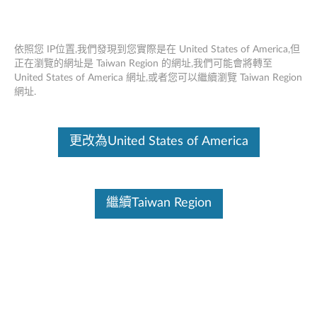
依照您 IP位置,我們發現到您實際是在 United States of America,但
正在瀏覽的網址是 Taiwan Region 的網址,我們可能會將轉至
United States of America 網址,或者您可以繼續瀏覽 Taiwan Region
Think存儲 - 出版物
Skip to content
網址.
這份文件為翻譯程式自動翻譯結果,請點選以下連結流灠英文版文件內
容。
更改為United States of America
概述和維修零件信息：
ThinkPad 1TB 5400rpm 9.5mm SATA3 硬盤
(0B47320)
繼續Taiwan Region
ThinkPad 500GB 7200rpm 7mm SATA3 硬盤
(0B47322)
ThinkPad 320GB 7200rpm 7mm SATA3 OPAL 硬盤
(0B47323)
ThinkPad 128GB SATA 6Gb/s 固態硬盤 III
(0B47324)