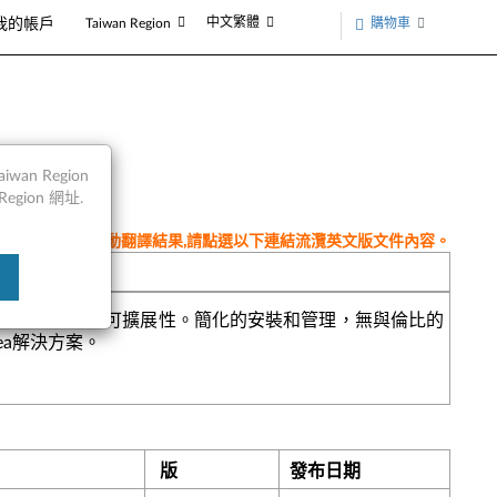
中文繁體
購物車
我的帳戶
Taiwan Region
an Region
egion 網址.
件為翻譯程式自動翻譯結果,請點選以下連結流灠英文版文件內容。
n
理功能，可實現企業可擴展性。簡化的安裝和管理，無與倫比的
ea解決方案。
版
發布日期