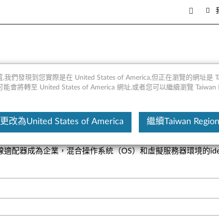
 概述
,我們發現到您實際是在 United States of America,但正在瀏覽的網址是 Taiw
將轉至 United States of America 網址,或者您可以繼續瀏覽 Taiwan R
這份文
更改為United States of America
繼續Taiwan Regio
求苛刻的企業而構建，具有業內經過現場驗證的高可靠性和先進的管
主機總線適配器成為企業，混合操作系統（OS）和虛擬服務器環境的id