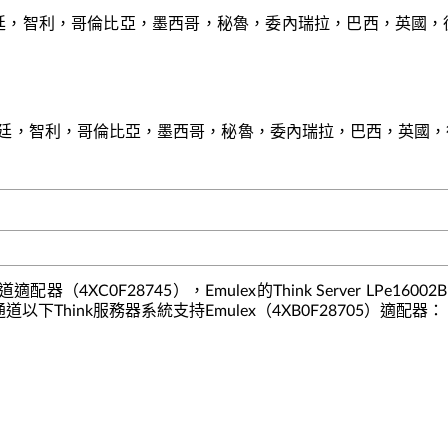
阿根廷，智利，哥倫比亞，墨西哥，秘魯，委內瑞拉，巴西，英國
 阿根廷，智利，哥倫比亞，墨西哥，秘魯，委內瑞拉，巴西，英
口光纖通道適配器（4XC0F28745），Emulex的Think Server LPe16
 2端口光纖通道以下Think服務器系統支持Emulex（4XB0F28705）適配器：