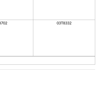
8702
03T8332