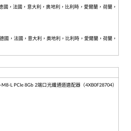
，德國，法國，意大利，奧地利，比利時，愛爾蘭，荷蘭，
國，德國，法國，意大利，奧地利，比利時，愛爾蘭，荷蘭，
002B-M8-L PCIe 8Gb 2端口光纖通道適配器（4XB0F28704）