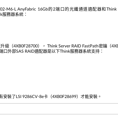
6002-M6-L AnyFabric 16Gb的2端口的光纖通道適配器和Think S
ink服務器系統：
升級（4XB0F28700）， Think Server RAID FastPath密鑰（4XB0
Ie 6Gb 8端口外部SAS RAID適配器是以下Think服務器系統支持：
，只有安裝了LSI 9286CV-8e卡（4XB0F28699）才能安裝。