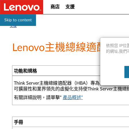
商店
支援
Skip to content
支援
Lenovo主機總線適配器 -
依照您 IP位置
的網址,我們可能會
功能和規格
Think Server主機總線適配器（HBA）專為要
可擴展性和業界領先的虛擬化支持使Think Server
有關詳細說明，請單擊“
產品概述”
手冊