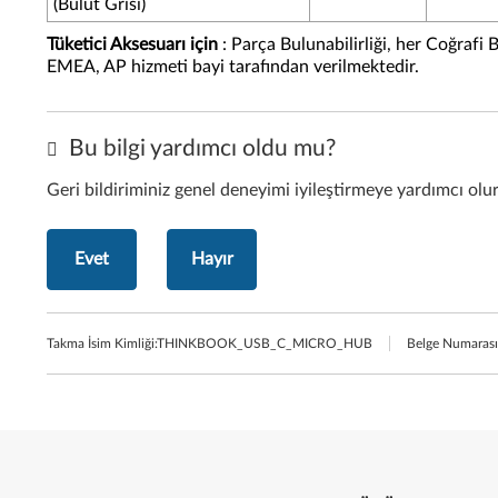
(Bulut Grisi)
Tüketici Aksesuarı için
: Parça Bulunabilirliği, her Coğrafi 
EMEA, AP hizmeti bayi tarafından verilmektedir.
Bu bilgi yardımcı oldu mu?
Geri bildiriminiz genel deneyimi iyileştirmeye yardımcı olu
Evet
Hayır
Takma İsim Kimliği:
THINKBOOK_USB_C_MICRO_HUB
Belge Numarası