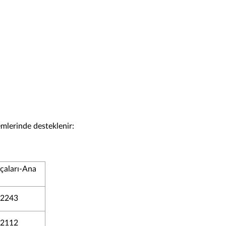
lerinde desteklenir:
çaları-Ana
2243
2112