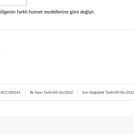
Bölgenin farklı hizmet modellerine göre değişir.
r
:
ACC500261
İlk Yayın Tarihi:
04/26/2022
Son Değişiklik Tarihi:
09/06/202