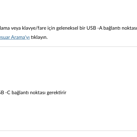
ma veya klavye/fare için geleneksel bir USB -A bağlantı noktası a
suar Arama'yı
tıklayın.
B -C bağlantı noktası gerektirir