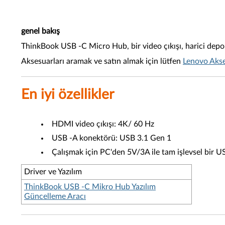
genel bakış
ThinkBook USB -C Micro Hub, bir video çıkışı, harici depola
Aksesuarları aramak ve satın almak için lütfen
Lenovo Akse
En iyi özellikler
HDMI video çıkışı: 4K/ 60 Hz
USB -A konektörü: USB 3.1 Gen 1
Çalışmak için PC'den 5V/3A ile tam işlevsel bir US
Driver ve Yazılım
ThinkBook USB -C Mikro Hub Yazılım
Güncelleme Aracı