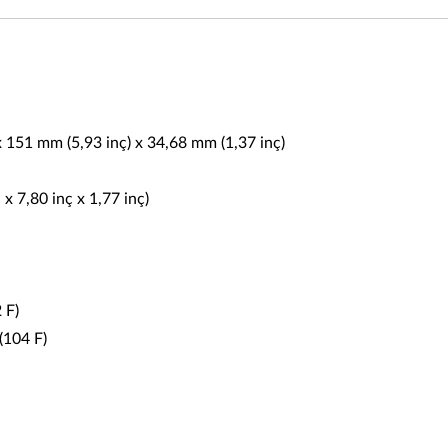
 x 151 mm (5,93 inç) x 34,68 mm (1,37 inç)
 7,80 inç x 1,77 inç)
 F)
(104 F)