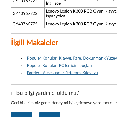
GY40Y57722
İngilizce
Lenovo Legion K300 RGB Oyun Klavyes
GY40Y57723
İspanyolca
GY40Z66775
Lenovo Legion K300 RGB Oyun Klavyes
İlgili Makaleler
Popüler Konular: Klavye, Fare, Dokunmatik Yüzey
Popüler Konular: PC'ler için ipuçları
Fareler - Aksesuarlar Referans Kılavuzu
Bu bilgi yardımcı oldu mu?
Geri bildiriminiz genel deneyimi iyileştirmeye yardımcı olu