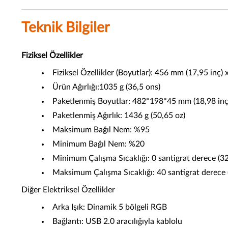
Teknik Bilgiler
Fiziksel Özellikler
Fiziksel Özellikler (Boyutlar): 456 mm (17,95 inç)
Ürün Ağırlığı:1035 g (36,5 ons)
Paketlenmiş Boyutlar: 482*198*45 mm (18,98 inç x
Paketlenmiş Ağırlık: 1436 g (50,65 oz)
Maksimum Bağıl Nem: %95
Minimum Bağıl Nem: %20
Minimum Çalışma Sıcaklığı: 0 santigrat derece (32
Maksimum Çalışma Sıcaklığı: 40 santigrat derece 
Diğer Elektriksel Özellikler
Arka Işık: Dinamik 5 bölgeli RGB
Bağlantı: USB 2.0 aracılığıyla kablolu