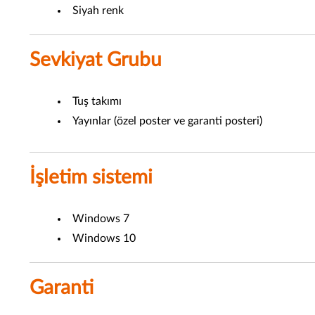
Siyah renk
Sevkiyat Grubu
Tuş takımı
Yayınlar (özel poster ve garanti posteri)
İşletim sistemi
Windows 7
Windows 10
Garanti