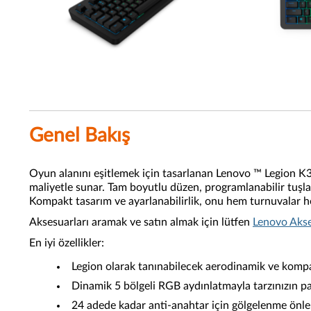
Genel Bakış
Oyun alanını eşitlemek için tasarlanan Lenovo ™ Legion K30
maliyetle sunar. Tam boyutlu düzen, programlanabilir tuşla
Kompakt tasarım ve ayarlanabilirlik, onu hem turnuvalar h
Aksesuarları aramak ve satın almak için lütfen
Lenovo Akse
En iyi özellikler:
Legion olarak tanınabilecek aerodinamik ve kompa
Dinamik 5 bölgeli RGB aydınlatmayla tarzınızın pa
24 adede kadar anti-anahtar için gölgelenme önle