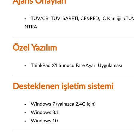
Ajans Onayları
TÜV/CB; TÜV İŞARETİ; CE&RED; IC Kimliği; cT
NTRA
Özel Yazılım
ThinkPad X1 Sunucu Fare Ayarı Uygulaması
Desteklenen işletim sistemi
Windows 7 (yalnızca 2.4G için)
Windows 8.1
Windows 10