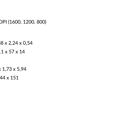
 DPI (1600, 1200, 800)
38 x 2,24 x 0,54
11 x 57 x 14
x 1,73 x 5,94
 44 x 151