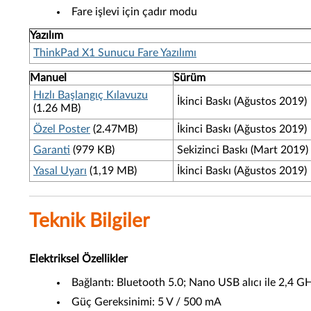
Fare işlevi için çadır modu
Yazılım
ThinkPad X1 Sunucu Fare Yazılımı
Manuel
Sürüm
Hızlı Başlangıç Kılavuzu
İkinci Baskı (Ağustos 2019)
(1.26 MB)
Özel Poster
(2.47MB)
İkinci Baskı (Ağustos 2019)
Garanti
(979 KB)
Sekizinci Baskı (Mart 2019)
Yasal Uyarı
(1,19 MB)
İkinci Baskı (Ağustos 2019)
Teknik Bilgiler
Elektriksel Özellikler
Bağlantı: Bluetooth 5.0; Nano USB alıcı ile 2,4 G
Güç Gereksinimi: 5 V / 500 mA