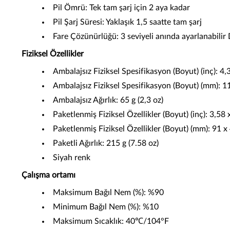
Pil Ömrü: Tek tam şarj için 2 aya kadar
Pil Şarj Süresi: Yaklaşık 1,5 saatte tam şarj
Fare Çözünürlüğü: 3 seviyeli anında ayarlanabilir
Fiziksel Özellikler
Ambalajsız Fiziksel Spesifikasyon (Boyut) (inç): 4,
Ambalajsız Fiziksel Spesifikasyon (Boyut) (mm): 1
Ambalajsız Ağırlık: 65 g (2,3 oz)
Paketlenmiş Fiziksel Özellikler (Boyut) (inç): 3,58 
Paketlenmiş Fiziksel Özellikler (Boyut) (mm): 91 x
Paketli Ağırlık: 215 g (7.58 oz)
Siyah renk
Çalışma ortamı
Maksimum Bağıl Nem (%): %90
Minimum Bağıl Nem (%): %10
Maksimum Sıcaklık: 40℃/104°F