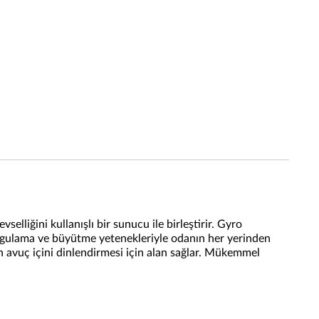
lliğini kullanışlı bir sunucu ile birleştirir. Gyro
vurgulama ve büyütme yetenekleriyle odanın her yerinden
en avuç içini dinlendirmesi için alan sağlar. Mükemmel