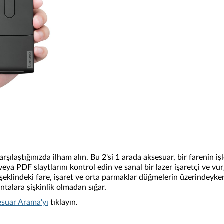
tığınızda ilham alın. Bu 2'si 1 arada aksesuar, bir farenin işlevse
veya PDF slaytlarını kontrol edin ve sanal bir lazer işaretçi ve 
V şeklindeki fare, işaret ve orta parmaklar düğmelerin üzerindeyk
ntalara şişkinlik olmadan sığar.
suar Arama'yı
tıklayın.