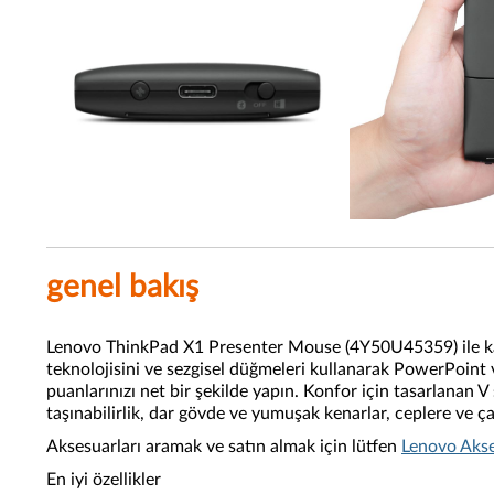
genel bakış
Lenovo ThinkPad X1 Presenter Mouse (4Y50U45359) ile karşılaş
teknolojisini ve sezgisel düğmeleri kullanarak PowerPoint 
puanlarınızı net bir şekilde yapın. Konfor için tasarlanan 
taşınabilirlik, dar gövde ve yumuşak kenarlar, ceplere ve ça
Aksesuarları aramak ve satın almak için lütfen
Lenovo Akse
En iyi özellikler