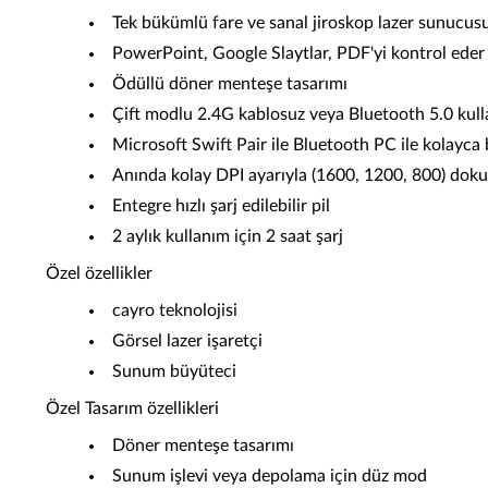
Tek bükümlü fare ve sanal jiroskop lazer sunucus
PowerPoint, Google Slaytlar, PDF'yi kontrol eder 
Ödüllü döner menteşe tasarımı
Çift modlu 2.4G kablosuz veya Bluetooth 5.0 kulla
Microsoft Swift Pair ile Bluetooth PC ile kolayca
Anında kolay DPI ayarıyla (1600, 1200, 800) dok
Entegre hızlı şarj edilebilir pil
2 aylık kullanım için 2 saat şarj
Özel özellikler
cayro teknolojisi
Görsel lazer işaretçi
Sunum büyüteci
Özel Tasarım özellikleri
Döner menteşe tasarımı
Sunum işlevi veya depolama için düz mod