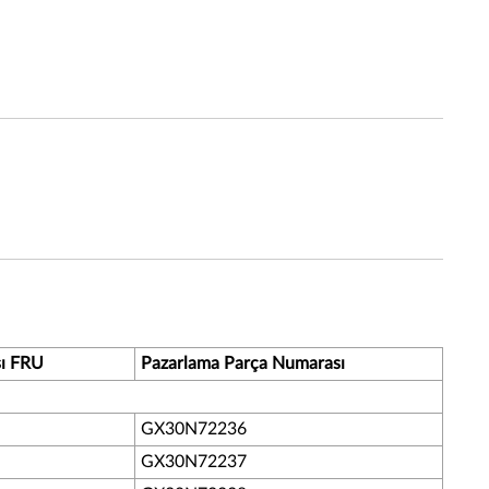
sı FRU
Pazarlama Parça Numarası
GX30N72236
GX30N72237