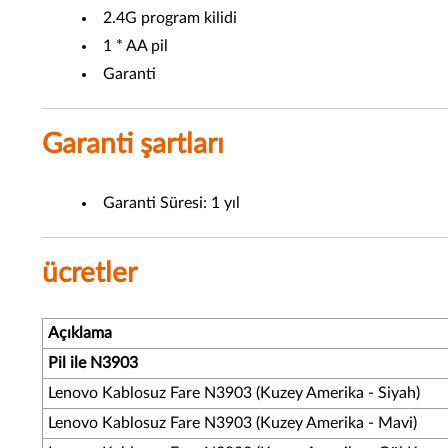
2.4G program kilidi
1 * AA pil
Garanti
Garanti şartları
Garanti Süresi: 1 yıl
ücretler
Açıklama
Pil ile N3903
Lenovo Kablosuz Fare N3903 (Kuzey Amerika - Siyah)
Lenovo Kablosuz Fare N3903 (Kuzey Amerika - Mavi)