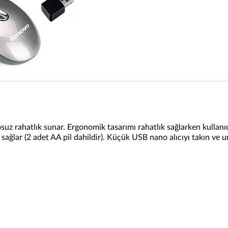
 rahatlık sunar. Ergonomik tasarımı rahatlık sağlarken kullanıcıla
ğlar (2 adet AA pil dahildir). Küçük USB nano alıcıyı takın ve un