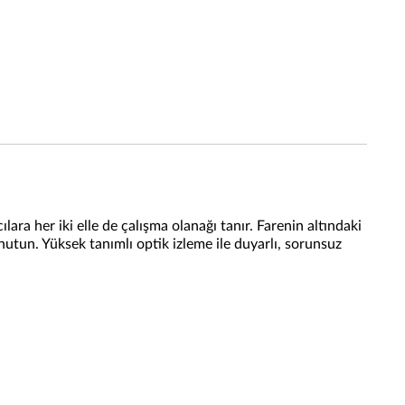
ra her iki elle de çalışma olanağı tanır. Farenin altındaki
utun. Yüksek tanımlı optik izleme ile duyarlı, sorunsuz