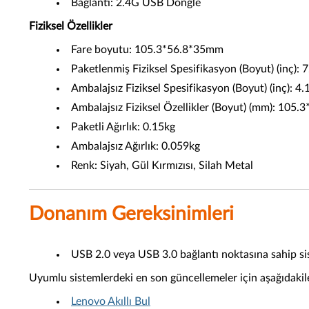
Bağlantı: 2.4G USB Dongle
Fiziksel Özellikler
Fare boyutu: 105.3*56.8*35mm
Paketlenmiş Fiziksel Spesifikasyon (Boyut) (inç): 
Ambalajsız Fiziksel Spesifikasyon (Boyut) (inç): 4
Ambalajsız Fiziksel Özellikler (Boyut) (mm): 105
Paketli Ağırlık: 0.15kg
Ambalajsız Ağırlık: 0.059kg
Renk: Siyah, Gül Kırmızısı, Silah Metal
Donanım Gereksinimleri
USB 2.0 veya USB 3.0 bağlantı noktasına sahip si
Uyumlu sistemlerdeki en son güncellemeler için aşağıdakil
Lenovo Akıllı Bul