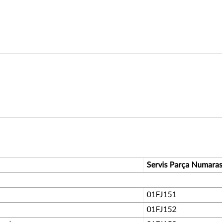
Servis Parça Numara
01FJ151
01FJ152