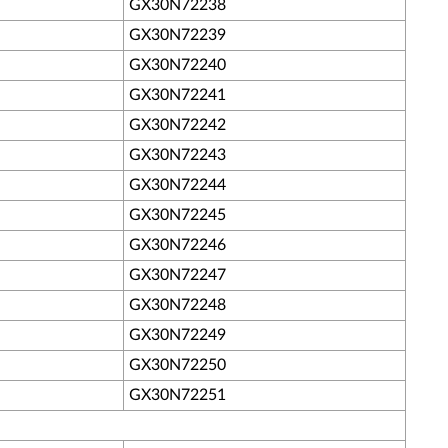
GX30N72238
GX30N72239
GX30N72240
GX30N72241
GX30N72242
GX30N72243
GX30N72244
GX30N72245
GX30N72246
GX30N72247
GX30N72248
GX30N72249
GX30N72250
GX30N72251