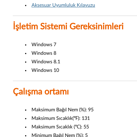
Aksesuar Uyumluluk Kılavuzu
İşletim Sistemi Gereksinimleri
Windows 7
Windows 8
Windows 8.1
Windows 10
Çalışma ortamı
Maksimum Bağıl Nem (%): 95
Maksimum Sıcaklık(℉): 131
Maksimum Sıcaklık (℃): 55
Minimum Bağıl Nem (%): 5