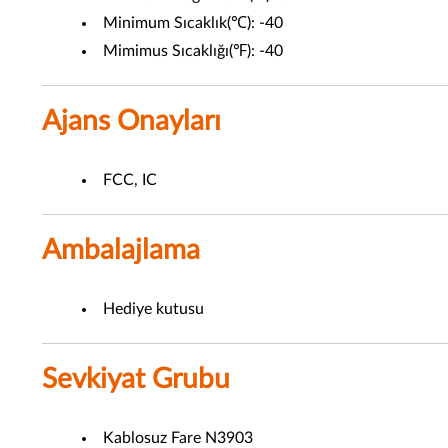
Minimum Sıcaklık(℃): -40
Mimimus Sıcaklığı(℉): -40
Ajans Onayları
FCC, IC
Ambalajlama
Hediye kutusu
Sevkiyat Grubu
Kablosuz Fare N3903