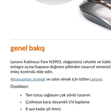
genel bakış
Lenovo Kablosuz Fare N3903, olağanüstü rahatlık ve kablosuz
entegre açma/kapama düğmesi pillerden tasarruf etmenizi sa
imleç kontrolü elde edin.
Aksesuarları aramak
ve satın almak için lütfen
Lenovo
Özellikleri:
Tam tutuş sağlayan çok yönlü tasarım
Çizilmeye karşı dayanıklı UV kaplama
8 aya kadar pil ömrü