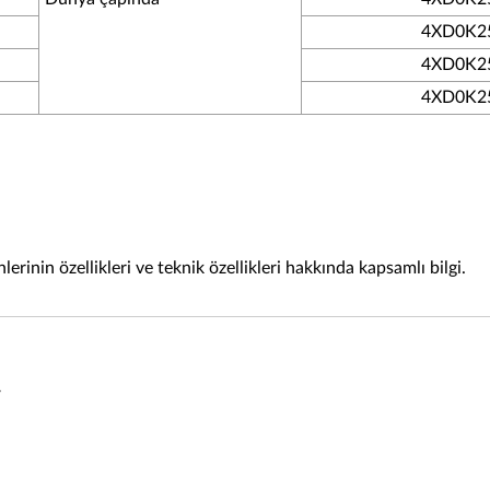
4XD0K2
4XD0K2
4XD0K2
rinin özellikleri ve teknik özellikleri hakkında kapsamlı bilgi.
r