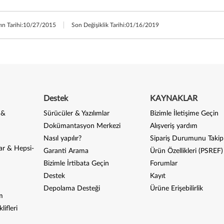
yın Tarihi:
10/27/2015
Son Değişiklik Tarihi:
01/16/2019
Destek
KAYNAKLAR
 &
Sürücüler & Yazılımlar
Bizimle İletişime Geçin
Dokümantasyon Merkezi
Alışveriş yardım
Nasıl yapılır?
Sipariş Durumunu Takip
ar & Hepsi-
Garanti Arama
Ürün Özellikleri (PSREF)
Bizimle İrtibata Geçin
Forumlar
Destek
Kayıt
Depolama Desteği
Ürüne Erişebilirlik
m
lifleri