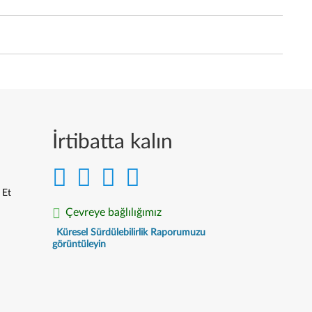
İrtibatta kalın
 Et
Çevreye bağlılığımız
Küresel Sürdülebilirlik Raporumuzu
görüntüleyin