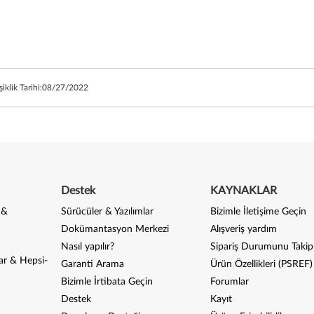
iklik Tarihi:
08/27/2022
Destek
KAYNAKLAR
 &
Sürücüler & Yazılımlar
Bizimle İletişime Geçin
Dokümantasyon Merkezi
Alışveriş yardım
Nasıl yapılır?
Sipariş Durumunu Takip
ar & Hepsi-
Garanti Arama
Ürün Özellikleri (PSREF)
Bizimle İrtibata Geçin
Forumlar
Destek
Kayıt