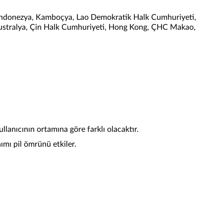
ı, Endonezya, Kamboçya, Lao Demokratik Halk Cumhuriyeti,
 Avustralya, Çin Halk Cumhuriyeti, Hong Kong, ÇHC Makao,
anıcının ortamına göre farklı olacaktır.
mı pil ömrünü etkiler.