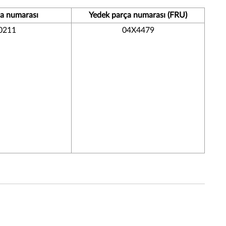
a numarası
Yedek parça numarası (FRU)
0211
04X4479