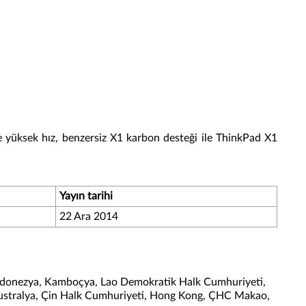
yüksek hız, benzersiz X1 karbon desteği ile ThinkPad X1
Yayın tarihi
22 Ara 2014
 Endonezya, Kamboçya, Lao Demokratik Halk Cumhuriyeti,
 Avustralya, Çin Halk Cumhuriyeti, Hong Kong, ÇHC Makao,