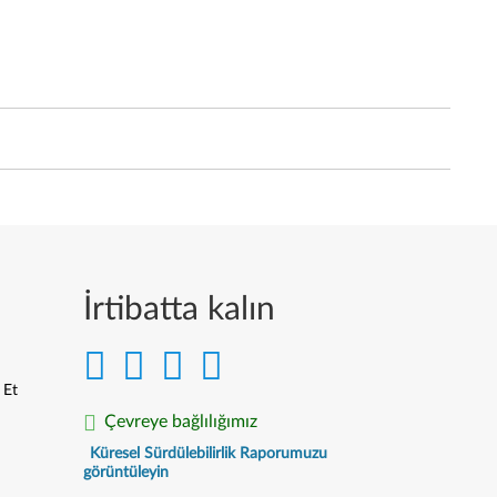
İrtibatta kalın
 Et
Çevreye bağlılığımız
Küresel Sürdülebilirlik Raporumuzu
görüntüleyin