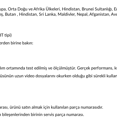
upa, Orta Doğu ve Afrika Ülkeleri, Hindistan, Brunei Sultanlığ
deş, Butan , Hindistan, Sri Lanka, Maldivler, Nepal, Afganistan,
T tipi)
erden birine bakın:
m ortamında test edilmiş ve ölçülmüştür. Gerçek performans, kull
ünün uzun video dosyalarını okurken olduğu gibi sürekli kullanı
sı, ürünü satın almak için kullanılan parça numarasıdır.
bileşenlerinden birinin servis parça numarası.