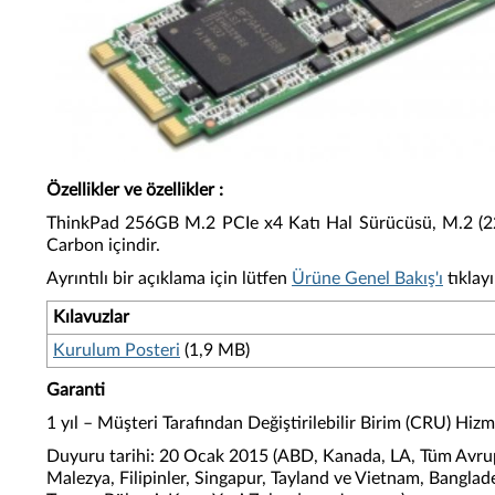
Özellikler ve özellikler
:
ThinkPad 256GB M.2 PCIe x4 Katı Hal Sürücüsü, M.2 (22 
Carbon içindir.
Ayrıntılı bir açıklama için lütfen
Ürüne Genel Bakış'ı
tıklayı
Kılavuzlar
Kurulum Posteri
(1,9 MB)
Garanti
1 yıl – Müşteri Tarafından Değiştirilebilir Birim (CRU) Hizm
Duyuru tarihi: 20 Ocak 2015 (ABD, Kanada, LA, Tüm Avrup
Malezya, Filipinler, Singapur, Tayland ve Vietnam, Bangla