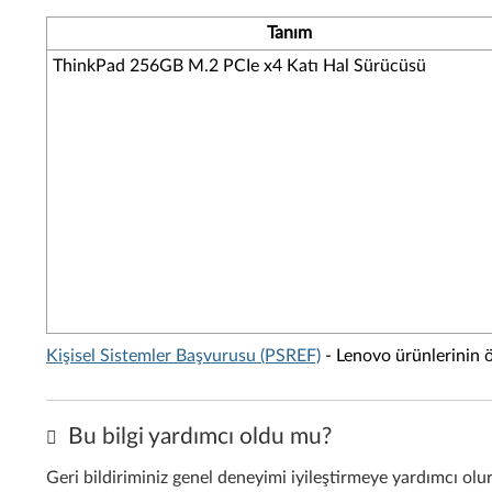
Tanım
ThinkPad 256GB M.2 PCIe x4 Katı Hal Sürücüsü
Kişisel Sistemler Başvurusu (PSREF)
- Lenovo ürünlerinin öz
Bu bilgi yardımcı oldu mu?
Geri bildiriminiz genel deneyimi iyileştirmeye yardımcı olu