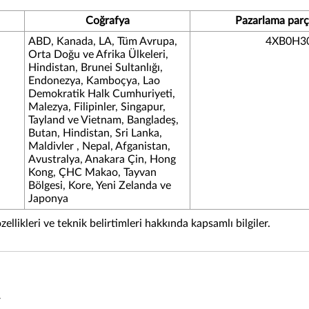
Coğrafya
Pazarlama parç
ABD, Kanada, LA, Tüm Avrupa,
4XB0H3
Orta Doğu ve Afrika Ülkeleri,
Hindistan, Brunei Sultanlığı,
Endonezya, Kamboçya, Lao
Demokratik Halk Cumhuriyeti,
Malezya, Filipinler, Singapur,
Tayland ve Vietnam, Bangladeş,
Butan, Hindistan, Sri Lanka,
Maldivler , Nepal, Afganistan,
Avustralya, Anakara Çin, Hong
Kong, ÇHC Makao, Tayvan
Bölgesi, Kore, Yeni Zelanda ve
Japonya
ellikleri ve teknik belirtimleri hakkında kapsamlı bilgiler.
r