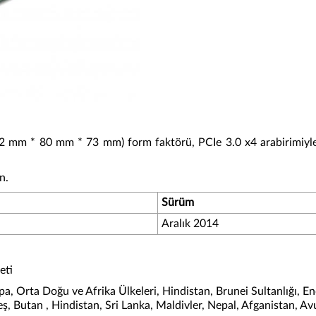
mm * 80 mm * 73 mm) form faktörü, PCIe 3.0 x4 arabirimiyle 
n.
Sürüm
Aralık 2014
eti
a, Orta Doğu ve Afrika Ülkeleri, Hindistan, Brunei Sultanlığı,
deş, Butan , Hindistan, Sri Lanka, Maldivler, Nepal, Afganistan,