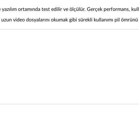
azılım ortamında test edilir ve ölçülür. Gerçek performans, kulla
un video dosyalarını okumak gibi sürekli kullanımı pil ömrünü e