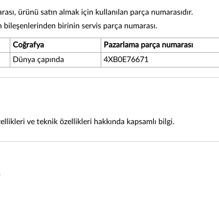
sı, ürünü satın almak için kullanılan parça numarasıdır.
bileşenlerinden birinin servis parça numarası.
Coğrafya
Pazarlama parça numarası
Dünya çapında
4XB0E76671
llikleri ve teknik özellikleri hakkında kapsamlı bilgi.
r