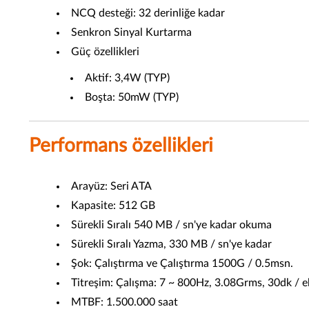
NCQ desteği: 32 derinliğe kadar
Senkron Sinyal Kurtarma
Güç özellikleri
Aktif: 3,4W (TYP)
Boşta: 50mW (TYP)
Performans özellikleri
Arayüz: Seri ATA
Kapasite: 512 GB
Sürekli Sıralı 540 MB / sn'ye kadar okuma
Sürekli Sıralı Yazma, 330 MB / sn'ye kadar
Şok: Çalıştırma ve Çalıştırma 1500G / 0.5msn.
Titreşim: Çalışma: 7 ~ 800Hz, 3.08Grms, 30dk / ek
MTBF: 1.500.000 saat