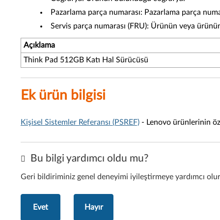
Pazarlama parça numarası: Pazarlama parça numara
Servis parça numarası (FRU): Ürünün veya ürünün 
Açıklama
Think Pad 512GB Katı Hal Sürücüsü
Ek ürün bilgisi
Kişisel Sistemler Referansı (PSREF)
- Lenovo ürünlerinin öze
Bu bilgi yardımcı oldu mu?
Geri bildiriminiz genel deneyimi iyileştirmeye yardımcı olu
Evet
Hayır