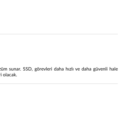
züm sunar. SSD, görevleri daha hızlı ve daha güvenli hale
i olacak.