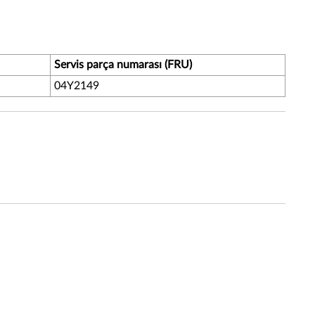
Servis parça numarası (FRU)
04Y2149