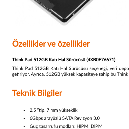
Özellikler ve özellikler
Think Pad 512GB Katı Hal Sürücüsü (4XB0E76671)
Think Pad 512GB Katı Hal Sürücüsü seçeneği, veri depolam
getiriyor. Ayrıca, 512GB yüksek kapasiteye sahip bu Think 
Teknik Bilgiler
2,5 ”tip, 7 mm yükseklik
6Gbps arayüzlü SATA Revizyon 3.0
Güç tasarrufu modları: HIPM, DIPM