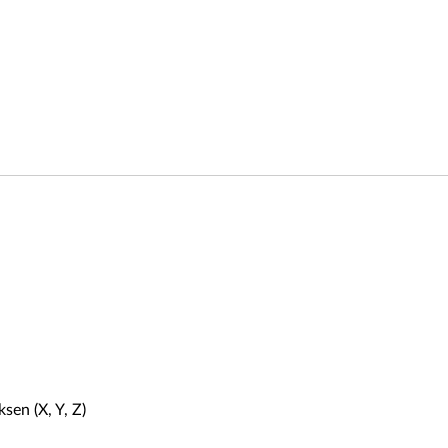
sen (X, Y, Z)