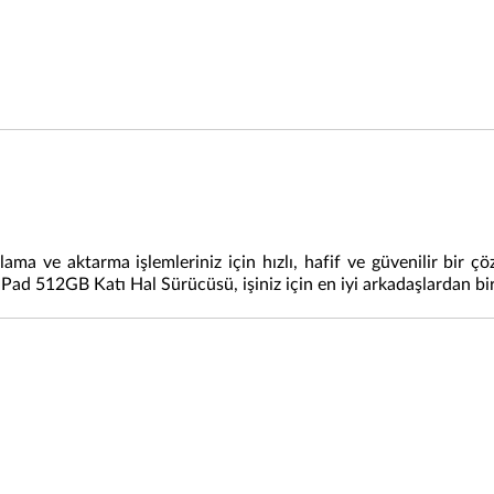
a ve aktarma işlemleriniz için hızlı, hafif ve güvenilir bir çö
Pad 512GB Katı Hal Sürücüsü, işiniz için en iyi arkadaşlardan bir