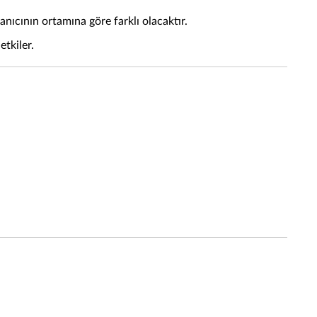
nıcının ortamına göre farklı olacaktır.
tkiler.