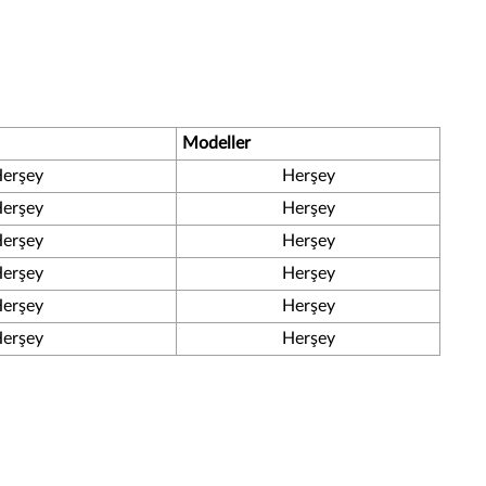
Modeller
erşey
Herşey
erşey
Herşey
erşey
Herşey
erşey
Herşey
erşey
Herşey
erşey
Herşey