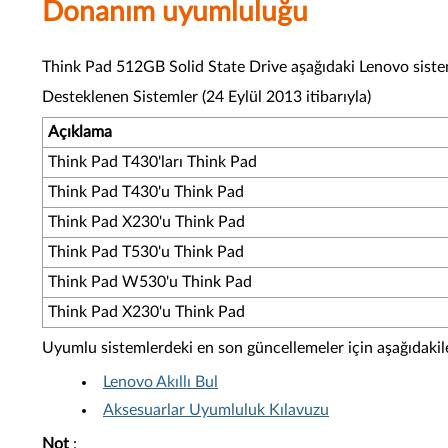
Donanım uyumluluğu
Think Pad 512GB Solid State Drive aşağıdaki Lenovo siste
Desteklenen Sistemler (24 Eylül 2013 itibarıyla)
Açıklama
Think Pad T430'ları Think Pad
Think Pad T430'u Think Pad
Think Pad X230'u Think Pad
Think Pad T530'u Think Pad
Think Pad W530'u Think Pad
Think Pad X230'u Think Pad
Uyumlu sistemlerdeki en son güncellemeler için aşağıdakil
Lenovo Akıllı Bul
Aksesuarlar Uyumluluk Kılavuzu
Not
: