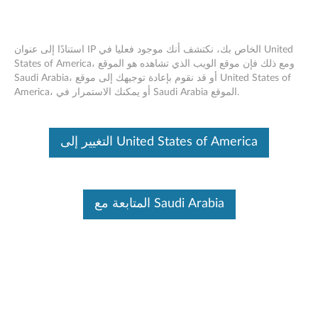
استنادًا إلى عنوان IP الخاص بك، نكتشف أنك موجود فعليا في United
States of America، ومع ذلك فإن موقع الويب الذي تشاهده هو الموقع
Saudi Arabia، أو قد نقوم بإعادة توجيهك إلى موقع United States of
AMD Graphics Driver Vulnerabilities
Skip to content
America، أو يمكنك الاستمرار في Saudi Arabia الموقع.
RSS
Lenovo Security Advisory:
LEN-201021
التغيير إلى United States of America
Potential Impact:
Code Execution, Denial of Service
Severity:
High
Scope of Impact:
Industry-wide
المتابعة مع Saudi Arabia
CVE Identifier:
CVE-2024-36324, CVE-2024-36319, CVE-
2023-31323, CVE-2025-48503, CVE-2024-36320, CVE-
2025-48508, CVE-2025-48518, CVE-2023-31313, CVE-
2023-20548, CVE-2023-31324, CVE-2021-26381, CVE-
2024-36316, CVE-2025-21940, CVE-2023-20601, CVE-
2021-26410