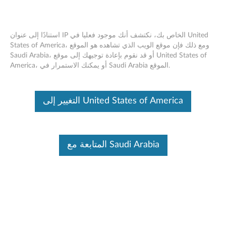
استنادًا إلى عنوان IP الخاص بك، نكتشف أنك موجود فعليا في United
States of America، ومع ذلك فإن موقع الويب الذي تشاهده هو الموقع
Saudi Arabia، أو قد نقوم بإعادة توجيهك إلى موقع United States of
MediaTek Tablet Vulnerabilities January
Skip to content
America، أو يمكنك الاستمرار في Saudi Arabia الموقع.
2026
RSS
التغيير إلى United States of America
Lenovo Security Advisory:
LEN-209617
Potential Impact:
Denial of Service, Privilege Escalation
Severity:
High
المتابعة مع Saudi Arabia
Scope of Impact:
Industry-wide
CVE Identifier:
CVE-2025-20795, CVE-2025-20794, CVE-
2025-20793, CVE-2025-20762, CVE-2025-20761, CVE-
2025-20760, CVE-2025-20796, CVE-2025-20797, CVE-
2025-20798, CVE-2025-20799, CVE-2025-20800, CVE-
2025-20801, CVE-2025-20802, CVE-2025-20778, CVE-
2025-20779, CVE-2025-20780, CVE-2025-20781, CVE-