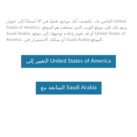
استنادًا إلى عنوان IP الخاص بك، نكتشف أنك موجود فعليا في United
States of America، ومع ذلك فإن موقع الويب الذي تشاهده هو الموقع
Saudi Arabia، أو قد نقوم بإعادة توجيهك إلى موقع United States of
Lenovo XClarity Orchestrator (LXCO)
Skip to content
America، أو يمكنك الاستمرار في Saudi Arabia الموقع.
Vulnerability
RSS
التغيير إلى United States of America
Lenovo Security Advisory:
LEN-201014
Potential Impact:
Unauthorized Access
Severity:
High
المتابعة مع Saudi Arabia
Scope of Impact:
Lenovo-specific
CVE Identifier:
CVE-2025-8557
Summary Description:
An internal product security audit of Lenovo XClarity
Orchestrator (LXCO) discovered the below vulnerability: